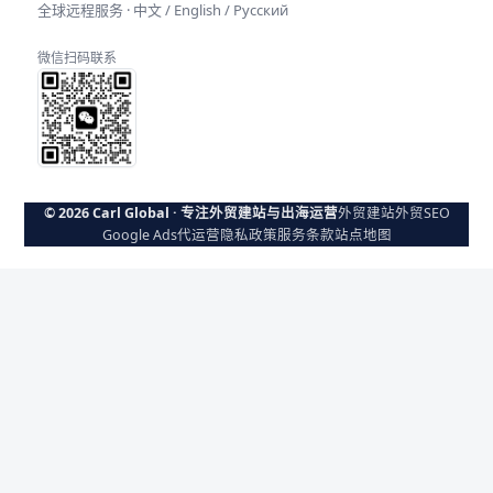
全球远程服务 · 中文 / English / Русский
微信扫码联系
© 2026 Carl Global · 专注外贸建站与出海运营
外贸建站
外贸SEO
Google Ads代运营
隐私政策
服务条款
站点地图