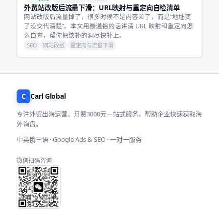
外贸站改版后流量下滑：URL映射与重定向自检清单
网站改版后流量掉了，很多时候不是内容差了，而是“地址变
了没交代清楚”。本文用最通俗的话讲清 URL 映射和重定向怎
么自查，帮你把该补的洞尽快补上。
SEO
网站改版
重定向与流量下滑
C
Carl Global
专注外贸出海运营，月费3000元一站式服务，帮助企业快速获取海
外询盘。
中英俄三语 · Google Ads & SEO · 一对一服务
微信扫码咨询