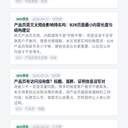
SEO
内容更新
B2B
SEO优化
2026-04-13
10分钟
产品页英文太短会影响排名吗：B2B页面最小内容长度与
结构建议
英文产品页太短，问题通常不是“字数不够”，而是信息不足导
致客户不敢问、搜索也难理解。本文用更实用的角度讲：B2B
产品页到底写多少才够、哪些信息比长更重要，以及怎么补
内容才不显得水。
SEO
产品页英文文案
B2B
SEO优化
2026-03-31
9分钟
产品页有访问没询盘？标题、首屏、证明信息没写对
询盘少不一定是流量问题，很多时候是客户看完不敢联系。
本文用更贴近采购决策的角度，讲产品页最容易漏掉的三块
内容：标题怎么写、首屏怎么放重点、怎样提供让人放心的
证明。
SEO
产品页
询盘
SEO优化
2026-04-20
11分钟