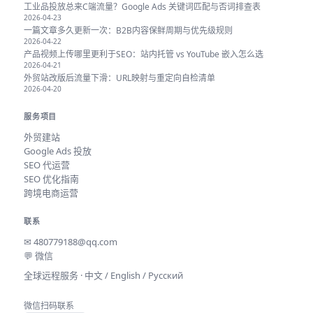
工业品投放总来C端流量？Google Ads 关键词匹配与否词排查表
2026-04-23
一篇文章多久更新一次：B2B内容保鲜周期与优先级规则
2026-04-22
产品视频上传哪里更利于SEO：站内托管 vs YouTube 嵌入怎么选
2026-04-21
外贸站改版后流量下滑：URL映射与重定向自检清单
2026-04-20
服务项目
外贸建站
Google Ads 投放
SEO 代运营
SEO 优化指南
跨境电商运营
联系
✉
480779188@qq.com
💬 微信
全球远程服务 · 中文 / English / Русский
微信扫码联系