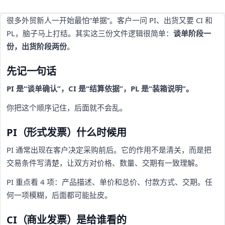
很多外贸新人一开始最怕“单据”。客户一问 PI、出货又要 CI 和
PL，脑子马上打结。其实这三份文件逻辑很简单：
谈单阶段一
份，出货阶段两份
。
先记一句话
PI 是“谈单确认”，CI 是“结算依据”，PL 是“装箱说明”。
你把这个顺序记住，后面就不会乱。
PI（形式发票）什么时候用
PI 通常出现在客户决定采购前后。它的作用不是清关，而是把
交易条件写清楚，让双方对价格、数量、交期有一致理解。
PI 重点看 4 项：产品描述、单价和总价、付款方式、交期。任
何一项模糊，后面都可能扯皮。
CI（商业发票）是给谁看的