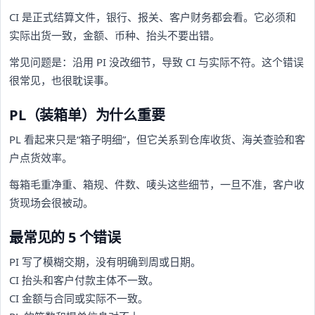
CI 是正式结算文件，银行、报关、客户财务都会看。它必须和
实际出货一致，金额、币种、抬头不要出错。
常见问题是：沿用 PI 没改细节，导致 CI 与实际不符。这个错误
很常见，也很耽误事。
PL（装箱单）为什么重要
PL 看起来只是“箱子明细”，但它关系到仓库收货、海关查验和客
户点货效率。
每箱毛重净重、箱规、件数、唛头这些细节，一旦不准，客户收
货现场会很被动。
最常见的 5 个错误
PI 写了模糊交期，没有明确到周或日期。
CI 抬头和客户付款主体不一致。
CI 金额与合同或实际不一致。