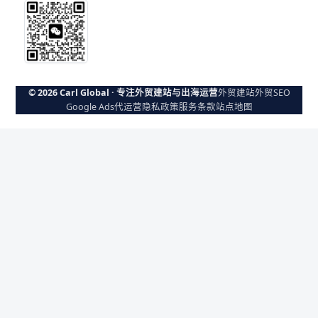
© 2026 Carl Global · 专注外贸建站与出海运营
外贸建站
外贸SEO
Google Ads代运营
隐私政策
服务条款
站点地图