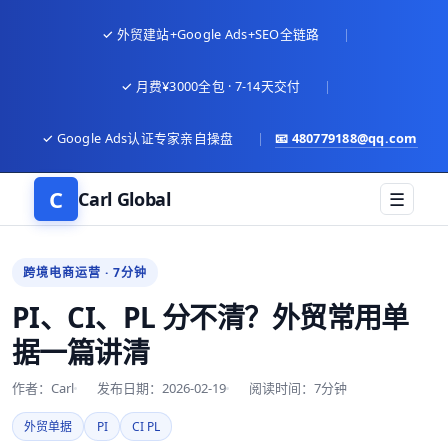
✓ 外贸建站+Google Ads+SEO全链路
|
✓ 月费¥3000全包 · 7-14天交付
|
✓ Google Ads认证专家亲自操盘
|
📧
480779188@qq.com
C
Carl Global
☰
跨境电商运营 · 7分钟
PI、CI、PL 分不清？外贸常用单
据一篇讲清
作者：Carl
发布日期：2026-02-19
阅读时间：7分钟
外贸单据
PI
CI PL