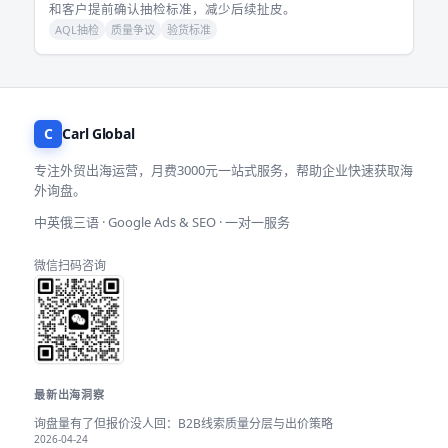
和客户提前确认抽检标准，减少后续扯皮。
AQL抽检
质量争议
验货标准
C
Carl Global
专注外贸出海运营，月费3000元一站式服务，帮助企业快速获取海
外询盘。
中英俄三语 · Google Ads & SEO · 一对一服务
微信扫码咨询
最新出海洞察
询盘量有了但报价没人回：B2B线索质量分层与出价策略
2026-04-24