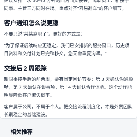
同事、主管三方同时在场。重点对齐“容易翻车”的客户细节。
客户通知怎么说更稳
不要只说“某某离职了”。更好的方式是：
“为了保证后续响应更稳定，我们已安排新的服务窗口，历史项
目资料和交付计划已完整移交，您无需重复沟通。”
交接后 2 周跟踪
新同事接手后的前两周，要有固定回访节奏：第 3 天确认沟通顺
畅，第 7 天确认在谈事项，第 14 天确认合作体验。这个动作能
明显降低客户流失概率。
客户属于公司，不属于个人。把交接流程制度化，才是外贸团队
长期稳定的基础建设。
相关推荐