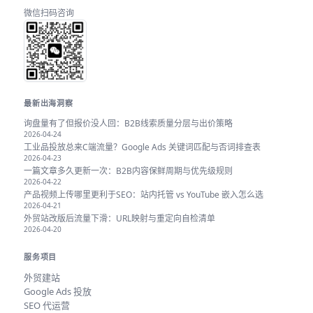
微信扫码咨询
最新出海洞察
询盘量有了但报价没人回：B2B线索质量分层与出价策略
2026-04-24
工业品投放总来C端流量？Google Ads 关键词匹配与否词排查表
2026-04-23
一篇文章多久更新一次：B2B内容保鲜周期与优先级规则
2026-04-22
产品视频上传哪里更利于SEO：站内托管 vs YouTube 嵌入怎么选
2026-04-21
外贸站改版后流量下滑：URL映射与重定向自检清单
2026-04-20
服务项目
外贸建站
Google Ads 投放
SEO 代运营