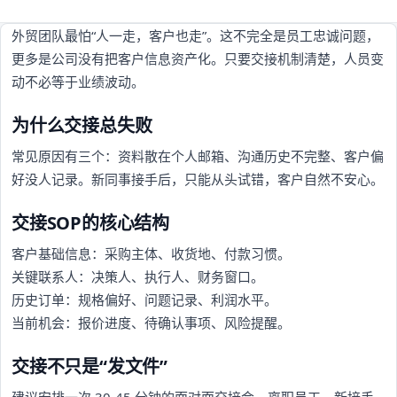
外贸团队最怕“人一走，客户也走”。这不完全是员工忠诚问题，
更多是公司没有把客户信息资产化。只要交接机制清楚，人员变
动不必等于业绩波动。
为什么交接总失败
常见原因有三个：资料散在个人邮箱、沟通历史不完整、客户偏
好没人记录。新同事接手后，只能从头试错，客户自然不安心。
交接SOP的核心结构
客户基础信息：采购主体、收货地、付款习惯。
关键联系人：决策人、执行人、财务窗口。
历史订单：规格偏好、问题记录、利润水平。
当前机会：报价进度、待确认事项、风险提醒。
交接不只是“发文件”
建议安排一次 30-45 分钟的面对面交接会，离职员工、新接手