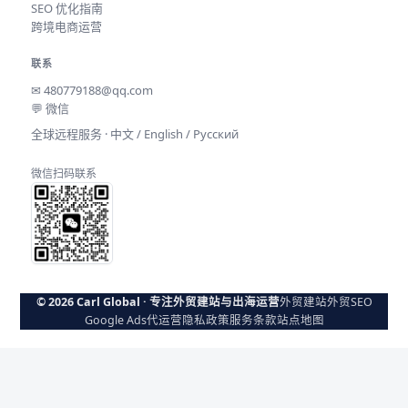
SEO 优化指南
跨境电商运营
联系
✉
480779188@qq.com
💬 微信
全球远程服务 · 中文 / English / Русский
微信扫码联系
© 2026 Carl Global · 专注外贸建站与出海运营
外贸建站
外贸SEO
Google Ads代运营
隐私政策
服务条款
站点地图