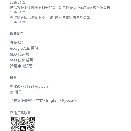
2026-04-22
产品视频上传哪里更利于SEO：站内托管 vs YouTube 嵌入怎么选
2026-04-21
外贸站改版后流量下滑：URL映射与重定向自检清单
2026-04-20
服务项目
外贸建站
Google Ads 投放
SEO 代运营
SEO 优化指南
跨境电商运营
联系
✉
480779188@qq.com
💬 微信
全球远程服务 · 中文 / English / Русский
微信扫码联系