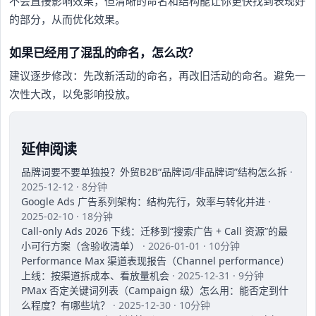
不会直接影响效果，但清晰的命名和结构能让你更快找到表现好
的部分，从而优化效果。
如果已经用了混乱的命名，怎么改？
建议逐步修改：先改新活动的命名，再改旧活动的命名。避免一
次性大改，以免影响投放。
延伸阅读
品牌词要不要单独投？外贸B2B“品牌词/非品牌词”结构怎么拆
·
2025-12-12 · 8分钟
Google Ads 广告系列架构：结构先行，效率与转化并进
·
2025-02-10 · 18分钟
Call-only Ads 2026 下线：迁移到“搜索广告 + Call 资源”的最
小可行方案（含验收清单）
· 2026-01-01 · 10分钟
Performance Max 渠道表现报告（Channel performance）
上线：按渠道拆成本、看放量机会
· 2025-12-31 · 9分钟
PMax 否定关键词列表（Campaign 级）怎么用：能否定到什
么程度？有哪些坑？
· 2025-12-30 · 10分钟