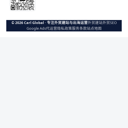
© 2026 Carl Global · 专注外贸建站与出海运营
外贸建站
外贸SEO
Google Ads代运营
隐私政策
服务条款
站点地图