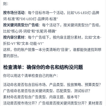
则：
按市场分活动
：每个目标市场一个活动，比如“US-LED灯-品牌
词-标准”和“DE-LED灯-品牌词-标准”
按关键词类型分广告组
：每个活动下，按关键词类型分广告组，
比如“核心词-词组”和“长尾词-精确”
按内容分素材
：每个广告组下，按内容主题分素材，比如“文本-
折扣-V1”和“文本-功能-V1”
这样，你的账户就像一本分类清晰的“目录”，谁都能快速找到想
要的部分。
检查清单：确保你的命名和结构没问题
你可以用这个清单检查自己的账户：
活动命名是否包含目标市场、产品类型、投放策略、预算类型？
广告组命名是否包含关键词类型、匹配类型、测试标识？
素材命名是否包含广告类型、内容主题、版本号？
活动是否按市场分开？广告组是否按关键词类型分开？素材是否