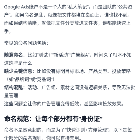
Google Ads账户不是一个人的“私人笔记”，而是团队的“公共资
产”。如果命名混乱，就像把文件都堆在桌面上，谁也找不到。
而如果结构清晰，就像把文件分类放进文件夹，谁都能快速上
手。
常见的命名问题包括：
随意命名
：比如“测试1”“新活动”“广告组A”，时间久了根本不知
道这些是什么
缺少关键信息
：比如没有标明目标市场、产品类型、投放策略
（如“品牌词”或“竞品词”）
结构混乱
：活动、广告组、素材之间没有逻辑关系，导致无法批
量管理
这些问题会让你的广告管理变得低效，甚至影响投放效果。
命名规范：让每个部分都有“身份证”
命名不是随意起的，而是为了“快速识别+方便管理”。以下是每
个部分的命名规则，你可以直接套用。