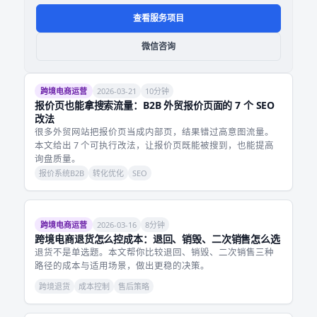
查看服务项目
微信咨询
跨境电商运营
2026-03-21
10分钟
报价页也能拿搜索流量：B2B 外贸报价页面的 7 个 SEO
改法
很多外贸网站把报价页当成内部页，结果错过高意图流量。
本文给出 7 个可执行改法，让报价页既能被搜到，也能提高
询盘质量。
报价系统B2B
转化优化
SEO
跨境电商运营
2026-03-16
8分钟
跨境电商退货怎么控成本：退回、销毁、二次销售怎么选
退货不是单选题。本文帮你比较退回、销毁、二次销售三种
路径的成本与适用场景，做出更稳的决策。
跨境退货
成本控制
售后策略