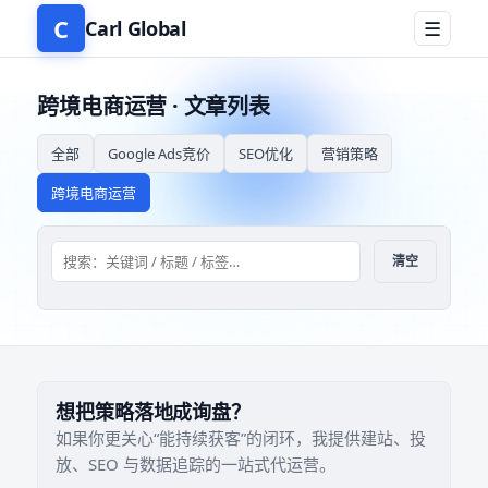
C
Carl Global
☰
跨境电商运营 · 文章列表
全部
Google Ads竞价
SEO优化
营销策略
跨境电商运营
清空
想把策略落地成询盘？
如果你更关心“能持续获客”的闭环，我提供建站、投
放、SEO 与数据追踪的一站式代运营。