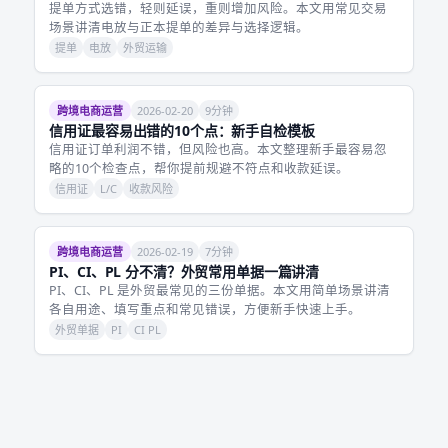
提单方式选错，轻则延误，重则增加风险。本文用常见交易
场景讲清电放与正本提单的差异与选择逻辑。
提单
电放
外贸运输
跨境电商运营
2026-02-20
9分钟
信用证最容易出错的10个点：新手自检模板
信用证订单利润不错，但风险也高。本文整理新手最容易忽
略的10个检查点，帮你提前规避不符点和收款延误。
信用证
L/C
收款风险
跨境电商运营
2026-02-19
7分钟
PI、CI、PL 分不清？外贸常用单据一篇讲清
PI、CI、PL 是外贸最常见的三份单据。本文用简单场景讲清
各自用途、填写重点和常见错误，方便新手快速上手。
外贸单据
PI
CI PL