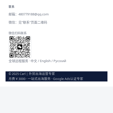
联系
邮箱：
480779188@qq.com
微信：见“联系”页面二维码
微信扫码联系
全球远程服务 · 中文 / English / Русский
© 2025 Carl | 外贸出海运营专家
月费￥3000 · 一站式出海服务 · Google Ads认证专家