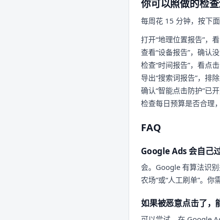
你可以照做的检查
每周花 15 分钟，按下
打开“地理位置报告”，
查看“设备报告”，确认
检查“时间报告”，看点
导出“搜索词报告”，排
确认“智能点击防护”已
检查每日预算是否合理
FAQ
Google Ads 会
会。Google 有算法
农场”或“人工刷单”。
如果被恶意点击了，能找
可以尝试。在 Googl