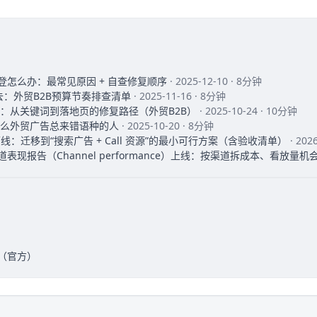
告被拒登怎么办：最常见原因 + 自查修复顺序
· 2025-12-10 · 8分钟
去：外贸B2B预算节奏排查清单
· 2025-11-16 · 8分钟
：从关键词到落地页的修复路径（外贸B2B）
· 2025-10-24 · 10分钟
么外贸广告总来错语种的人
· 2025-10-20 · 8分钟
2026 下线：迁移到“搜索广告 + Call 资源”的最小可行方案（含验收清单）
· 202
ax 渠道表现报告（Channel performance）上线：按渠道拆成本、看放量机
跟踪（官方）