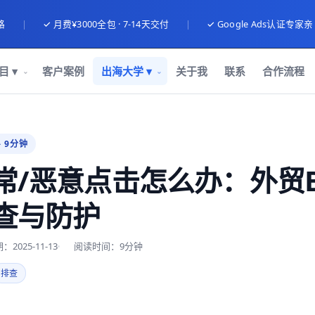
路
|
✓ 月费¥3000全包 · 7-14天交付
|
✓ Google Ads认证专家
目 ▾
客户案例
出海大学 ▾
关于我
联系
合作流程
· 9分钟
常/恶意点击怎么办：外贸B
查与防护
2025-11-13
阅读时间：9分钟
排查