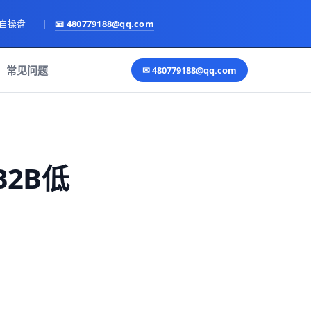
亲自操盘
|
📧
480779188@qq.com
常见问题
✉
480779188@qq.com
2B低