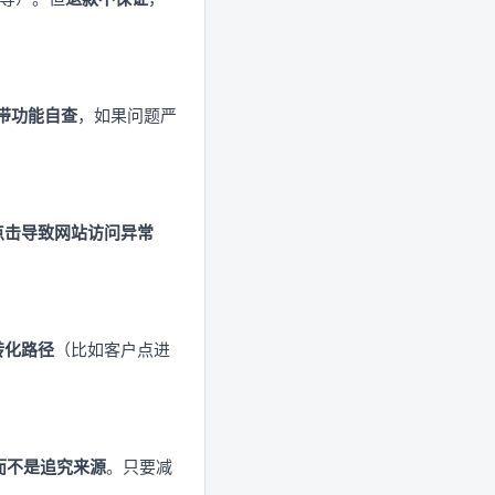
自带功能自查
，如果问题严
点击导致网站访问异常
转化路径
（比如客户点进
而不是追究来源
。只要减