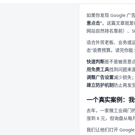
如果你发现 Google 
意点击”
。这篇文章就是
网站自然排名靠前）、
适合外贸老板、业务或运
击”浪费预算。读完你能
快速判断
是不是被恶意
用免费工具
找到问题来
调整广告设置
减少损失
建立防护机制
防止再发
一个真实案例：我
去年，一家做工业阀门的
涨到 8 元，但询盘从每
我们让他们打开 Goog