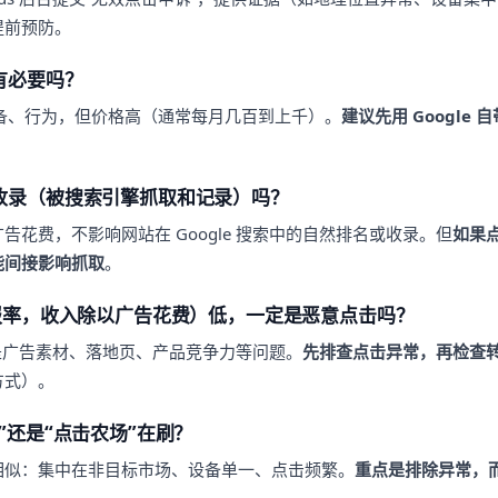
提前预防。
有必要吗？
设备、行为，但价格高（通常每月几百到上千）。
建议先用 Google 
收录（被搜索引擎抓取和记录）吗？
告花费，不影响网站在 Google 搜索中的自然排名或收录。但
如果
能间接影响抓取
。
回报率，收入除以广告花费）低，一定是恶意点击吗？
能是广告素材、落地页、产品竞争力等问题。
先排查点击异常，再检查
方式）。
”还是“点击农场”在刷？
相似：集中在非目标市场、设备单一、点击频繁。
重点是排除异常，
。