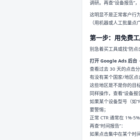
调研。再查“设备报告”，
这明显不是正常客户行
（用机器或人工批量点
第一步：用免费工
别急着买工具或找“防点击服
打开 Google Ads 后台
查看过去 30 天的点击
有没有某个国家/地区点击
这些地区是不是你的目
同样操作，查看“设备报
如果某个设备型号（如“R
要警惕；
正常 CTR 通常在 1%
再查“时间报告”：
如果点击集中在某个时间