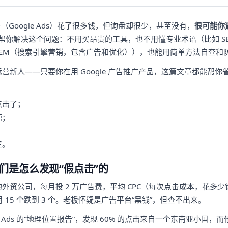
广告（Google Ads）花了很多钱，但询盘却很少，甚至没有，
很可能你
帮你解决这个问题：不用买昂贵的工具，也不用懂专业术语（比如 S
SEM（搜索引擎营销，包含广告和优化）），也能用简单方法自查和
营新人——只要你在用 Google 广告推广产品，这篇文章都能帮你
：
点击了；
源；
；
生。
们是怎么发现“假点击”的
外贸公司，每月投 2 万广告费，平均 CPC（每次点击成本，花多少钱
月 15 个跌到 3 个。老板怀疑是广告平台“黑钱”，但查不出来。
le Ads 的“地理位置报告”，发现 60% 的点击来自一个东南亚小国