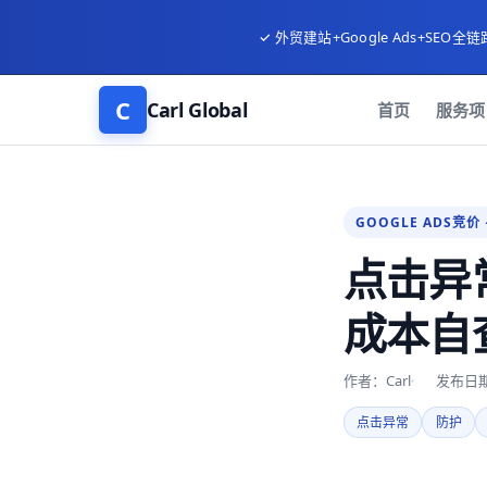
✓ 外贸建站+Google Ads+SEO全链
C
Carl Global
首页
服务项
GOOGLE ADS竞价 
点击异
成本自
作者：Carl
发布日期：
点击异常
防护