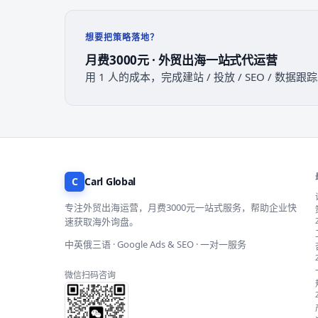
想要把策略落地？
月费3000元 · 外贸出海一站式代运营
用 1 人的成本，完成建站 / 投放 / SEO / 数
C
Carl Global
专注外贸出海运营，月费3000元一站式服务，帮助企业快
速获取海外询盘。
中英俄三语 · Google Ads & SEO · 一对一服务
微信扫码咨询