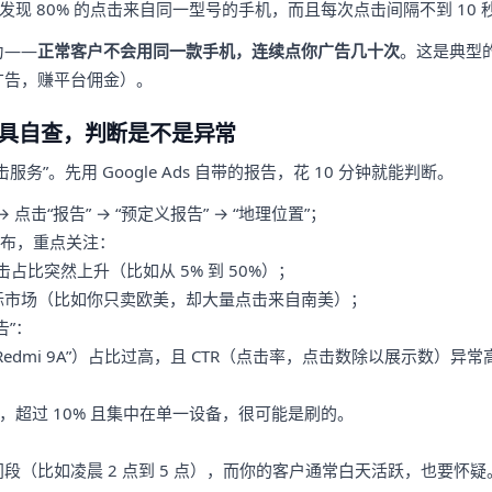
发现 80% 的点击来自同一型号的手机，而且每次点击间隔不到 10 
为——
正常客户不会用同一款手机，连续点你广告几十次
。这是典型的
广告，赚平台佣金）。
具自查，判断是不是异常
务”。先用 Google Ads 自带的报告，花 10 分钟就能判断。
→ 点击“报告” → “预定义报告” → “地理位置”；
分布，重点关注：
占比突然上升（比如从 5% 到 50%）；
标市场（比如你只卖欧美，却大量点击来自南美）；
告”：
edmi 9A”）占比过高，且 CTR（点击率，点击数除以展示数）异常高
-5%，超过 10% 且集中在单一设备，很可能是刷的。
段（比如凌晨 2 点到 5 点），而你的客户通常白天活跃，也要怀疑