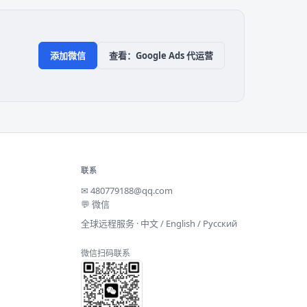
添加微信
查看：Google Ads 代运营
联系
✉
480779188@qq.com
💬 微信
全球远程服务 · 中文 / English / Русский
微信扫码联系