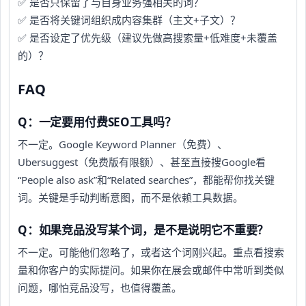
✅ 是否只保留了与自身业务强相关的词？
✅ 是否将关键词组织成内容集群（主文+子文）？
✅ 是否设定了优先级（建议先做高搜索量+低难度+未覆盖
的）？
FAQ
Q：一定要用付费SEO工具吗？
不一定。Google Keyword Planner（免费）、
Ubersuggest（免费版有限额）、甚至直接搜Google看
“People also ask”和“Related searches”，都能帮你找关键
词。关键是手动判断意图，而不是依赖工具数据。
Q：如果竞品没写某个词，是不是说明它不重要？
不一定。可能他们忽略了，或者这个词刚兴起。重点看搜索
量和你客户的实际提问。如果你在展会或邮件中常听到类似
问题，哪怕竞品没写，也值得覆盖。