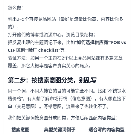
怎么做：
列出3–5个直接竞品网站（最好是流量比你高、内容比你多
的）；
打开他们的博客或资源中心，浏览目录结构；
把反复出现的主题词记下来，比如“
如何选择供应商
”“
FOB vs
CIF 区别
”“
验厂 checklist
”等。
验证方法：如果一个主题在2个以上竞品网站都有多篇文章
覆盖，那它大概率是客户真实关心的痛点。
第二步：按搜索意图分类，别乱写
同一个词，不同人搜它的目的可能完全不同。比如“不锈钢水
槽价格”，有人想了解市场行情（信息意图），有人想直接下
单（交易意图）。写错意图，流量来了也转化不了。
我们把关键词按意图分成四类，方便后续匹配内容类型：
搜索意图
典型关键词例子
适合写的内容类型