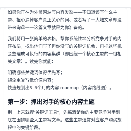
如果你正在为外贸网站写内容发愁——不知道该写什么主
题、担心漏掉客户真正关心的词、或者写了一大堆文章却没
带来询盘——这篇文章就是为你准备的。
我们将用一张简单的表格，帮你系统性地分析竞争对手的内
容布局，找出他们写了但你没写的关键词机会，再把这些机
会整理成可执行的内容集群（即围绕一个核心主题的一组相
关文章）。读完你就能：
明确哪些关键词值得优先写；
避免重复写低价值内容；
快速规划出3–6个月的内容 roadmap（内容路线图）。
第一步：抓出对手的核心内容主题
别一上来就搜“关键词工具”，先搞清楚你的主要竞争对手到
底在围绕哪些大主题写文章。这些主题通常对应客户购买旅
程中的关键阶段。