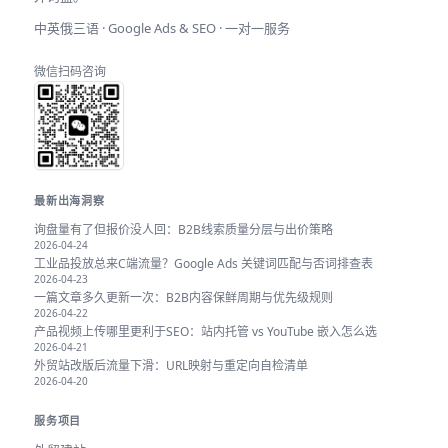
中英俄三语 · Google Ads & SEO · 一对一服务
微信扫码咨询
最新出海洞察
询盘量有了但报价没人回：B2B线索质量分层与出价策略
2026-04-24
工业品投放总来C端流量？Google Ads 关键词匹配与否词排查表
2026-04-23
一篇文章多久更新一次：B2B内容保鲜周期与优先级规则
2026-04-22
产品视频上传哪里更利于SEO：站内托管 vs YouTube 嵌入怎么选
2026-04-21
外贸站改版后流量下滑：URL映射与重定向自检清单
2026-04-20
服务项目