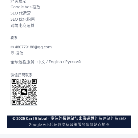
外贸建站
Google Ads 投放
SEO 代运营
SEO 优化指南
跨境电商运营
联系
✉
480779188@qq.com
💬 微信
全球远程服务 · 中文 / English / Русский
微信扫码联系
© 2026 Carl Global · 专注外贸建站与出海运营
外贸建站
外贸SEO
Google Ads代运营
隐私政策
服务条款
站点地图