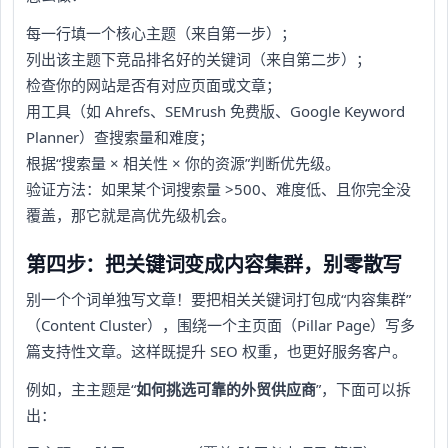
每一行填一个核心主题（来自第一步）；
列出该主题下竞品排名好的关键词（来自第二步）；
检查你的网站是否有对应页面或文章；
用工具（如 Ahrefs、SEMrush 免费版、Google Keyword
Planner）查搜索量和难度；
根据“搜索量 × 相关性 × 你的资源”判断优先级。
验证方法：如果某个词搜索量 >500、难度低、且你完全没
覆盖，那它就是高优先级机会。
第四步：把关键词变成内容集群，别零散写
别一个个词单独写文章！要把相关关键词打包成“内容集群”
（Content Cluster），围绕一个主页面（Pillar Page）写多
篇支持性文章。这样既提升 SEO 权重，也更好服务客户。
例如，主主题是“
如何挑选可靠的外贸供应商
”，下面可以拆
出：