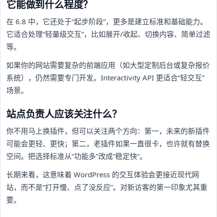
它能做到什么程度？
在 6.8 中，它还处于“起步阶段”，更多是建立标准和基础能力。
它适合处理“轻量级交互”，比如展开/收起、切换内容、简单过滤
等。
如果你的网站需要复杂的前端应用（如大型定制后台或复杂报价
系统），仍然需要专门开发。Interactivity API 更适合“轻交互”
场景。
站点负责人应该关注什么？
你不用马上换插件，但可以关注两个方向：第一，未来的新插件
可能会更轻、更快；第二，老插件如果一直很卡，也许就有替换
空间。把选择标准从“功能多”改成“稳定快”。
长期来看，这意味着 WordPress 的交互体验会更接近现代网
站，而不是“打开慢、点了没反应”。对新访客的第一印象尤其重
要。