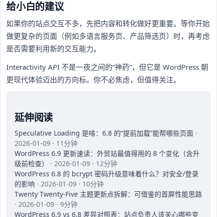
给小白的建议
如果你的站点交互不多，先把内容和转化做好更重要。等你开始
做更复杂的页面（例如多语言服务页、产品筛选页）时，再考虑
是否需要利用新的交互能力。
Interactivity API 不是一夜之间的“神药”，但它是 WordPress 朝
更现代体验迈出的方向标。你不必焦虑，但值得关注。
延伸阅读
Speculative Loading 是啥：6.8 的“提前加载”能帮哪些页面
·
2026-01-09 · 11分钟
WordPress 6.9 更新速读：外贸站最值得用的 8 个变化（含升
级前检查）
· 2026-01-09 · 12分钟
WordPress 6.8 的 bcrypt 密码升级意味着什么？对安全/登录
的影响
· 2026-01-09 · 10分钟
Twenty Twenty‑Five 主题更新点拆解：可借鉴的首屏性能思路
· 2026-01-09 · 9分钟
WordPress 6.9 vs 6.8 差异对照表：站点负责人该关心哪些变