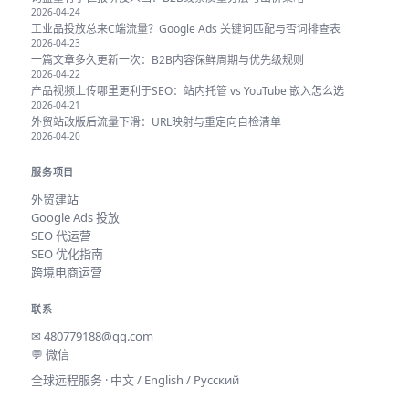
2026-04-24
工业品投放总来C端流量？Google Ads 关键词匹配与否词排查表
2026-04-23
一篇文章多久更新一次：B2B内容保鲜周期与优先级规则
2026-04-22
产品视频上传哪里更利于SEO：站内托管 vs YouTube 嵌入怎么选
2026-04-21
外贸站改版后流量下滑：URL映射与重定向自检清单
2026-04-20
服务项目
外贸建站
Google Ads 投放
SEO 代运营
SEO 优化指南
跨境电商运营
联系
✉
480779188@qq.com
💬 微信
全球远程服务 · 中文 / English / Русский