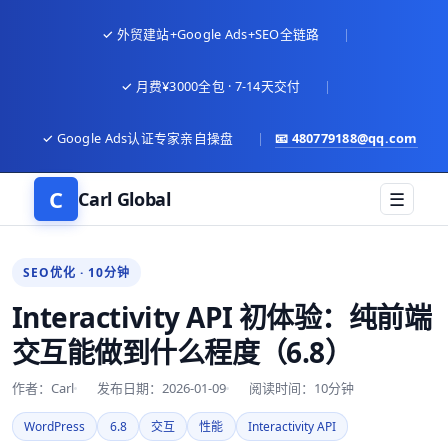
✓ 外贸建站+Google Ads+SEO全链路
|
✓ 月费¥3000全包 · 7-14天交付
|
✓ Google Ads认证专家亲自操盘
|
📧
480779188@qq.com
C
Carl Global
☰
SEO优化 · 10分钟
Interactivity API 初体验：纯前端
交互能做到什么程度（6.8）
作者：Carl
发布日期：2026-01-09
阅读时间：10分钟
WordPress
6.8
交互
性能
Interactivity API