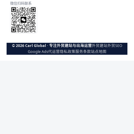
微信扫码联系
© 2026 Carl Global · 专注外贸建站与出海运营
外贸建站
外贸SEO
Google Ads代运营
隐私政策
服务条款
站点地图