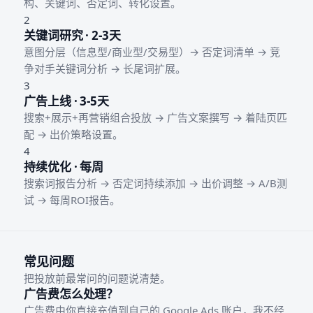
构、关键词、否定词、转化设置。
2
关键词研究 · 2-3天
意图分层（信息型/商业型/交易型）→ 否定词清单 → 竞
争对手关键词分析 → 长尾词扩展。
3
广告上线 · 3-5天
搜索+展示+再营销组合投放 → 广告文案撰写 → 着陆页匹
配 → 出价策略设置。
4
持续优化 · 每周
搜索词报告分析 → 否定词持续添加 → 出价调整 → A/B测
试 → 每周ROI报告。
常见问题
把投放前最常问的问题说清楚。
广告费怎么处理？
广告费由你直接充值到自己的 Google Ads 账户，我不经