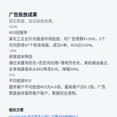
广告投放成果
真实数据，验证投放效果。
320%
ROI回报率
某化工企业针对俄语市场投放，月广告预算$1500，3个
月内获得47个有效询盘，成交6单，ROI达320%。
-58%
获客成本降低
通过关键词优化+否定词治理+落地页优化，某机械设备企
业单询盘成本从$85降至$36，降幅58%。
4.6x
平均投放ROI
服务客户平均投放ROI为4.6倍，最高客户达8.2倍。广告
费直接充值到客户账户，数据完全透明。
相关文章
Google Ads 代运营多少钱？月费3000能做什么