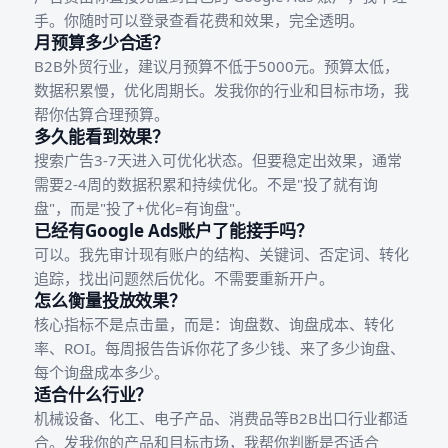
手。你随时可以登录查看花费和效果，完全透明。
月预算多少合适？
B2B外贸行业，建议月预算不低于5000元。预算太低，
数据积累慢，优化周期长。发我你的行业和目标市场，我
帮你估算合理预算。
多久能看到效果？
搜索广告3-7天进入可优化状态。但要稳定出效果，通常
需要2-4周的数据积累和持续优化。不是"投了就有询
盘"，而是"投了+优化=有询盘"。
已经有Google Ads账户了能接手吗？
可以。我先审计现有账户的结构、关键词、否定词、转化
追踪，找出问题然后优化。不需要重新开户。
怎么衡量投放效果？
核心指标不是点击量，而是：询盘数、询盘成本、转化
率、ROI。每周报告告诉你花了多少钱、来了多少询盘、
每个询盘成本多少。
适合什么行业？
机械设备、化工、电子产品、消费品等B2B出口行业都适
合。发我你的产品和目标市场，我帮你判断是否适合