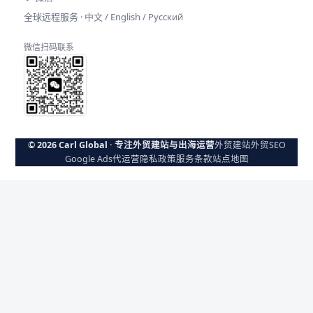
全球远程服务 · 中文 / English / Русский
微信扫码联系
© 2026 Carl Global · 专注外贸建站与出海运营
外贸建站
外贸SEO
Google Ads代运营
隐私政策
服务条款
站点地图