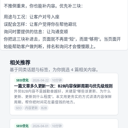
不推倒重来，你也能补内容。优先补三块：
用途与工况：让客户对号入座
误配会怎样：让客户觉得你在帮他避坑
询问时要提供的信息：让沟通变顺
你把这三块补进去，页面就不再是“短”，而是“够用”。当页面开
始能帮助客户做判断，排名和询问才会慢慢跟上。
相关推荐
基于同类话题与标签，为你挑选 4 篇相关内容。
SEO优化
2026-04-22
10分钟
一篇文章多久更新一次：B2B内容保鲜周期与优先级规则
外贸B2B内容不是越勤奋越好，关键是“哪些该更新、为什么
更新、更新到什么程度”。本文用更务实的方式讲清内容保鲜
周期，帮你把时间花在最值钱的地方。
SEO
内容更新
B2B
SEO优化
2026-04-01
10分钟