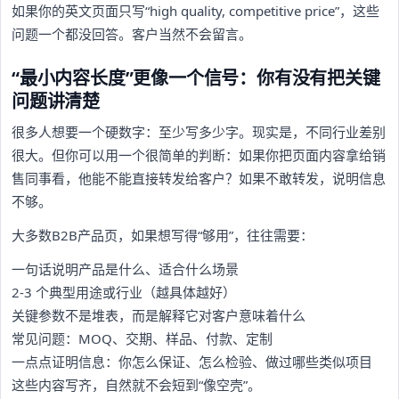
如果你的英文页面只写“high quality, competitive price”，这些
问题一个都没回答。客户当然不会留言。
“最小内容长度”更像一个信号：你有没有把关键
问题讲清楚
很多人想要一个硬数字：至少写多少字。现实是，不同行业差别
很大。但你可以用一个很简单的判断：如果你把页面内容拿给销
售同事看，他能不能直接转发给客户？如果不敢转发，说明信息
不够。
大多数B2B产品页，如果想写得“够用”，往往需要：
一句话说明产品是什么、适合什么场景
2-3 个典型用途或行业（越具体越好）
关键参数不是堆表，而是解释它对客户意味着什么
常见问题：MOQ、交期、样品、付款、定制
一点点证明信息：你怎么保证、怎么检验、做过哪些类似项目
这些内容写齐，自然就不会短到“像空壳”。