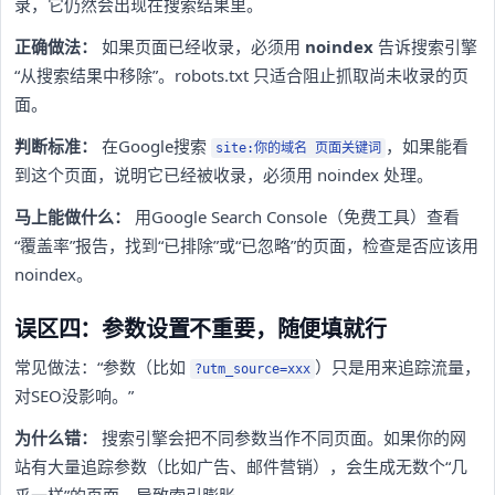
录，它仍然会出现在搜索结果里。
正确做法：
如果页面已经收录，必须用
noindex
告诉搜索引擎
“从搜索结果中移除”。robots.txt 只适合阻止抓取尚未收录的页
面。
判断标准：
在Google搜索
，如果能看
site:你的域名 页面关键词
到这个页面，说明它已经被收录，必须用 noindex 处理。
马上能做什么：
用Google Search Console（免费工具）查看
“覆盖率”报告，找到“已排除”或“已忽略”的页面，检查是否应该用
noindex。
误区四：参数设置不重要，随便填就行
常见做法：“参数（比如
）只是用来追踪流量，
?utm_source=xxx
对SEO没影响。”
为什么错：
搜索引擎会把不同参数当作不同页面。如果你的网
站有大量追踪参数（比如广告、邮件营销），会生成无数个“几
乎一样”的页面，导致索引膨胀。