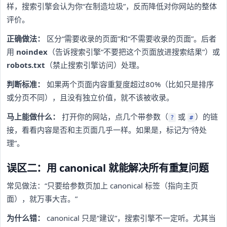
样，搜索引擎会认为你“在制造垃圾”，反而降低对你网站的整体
评价。
正确做法：
区分“需要收录的页面”和“不需要收录的页面”。后者
用
noindex
（告诉搜索引擎“不要把这个页面放进搜索结果”）或
robots.txt
（禁止搜索引擎访问）处理。
判断标准：
如果两个页面内容重复度超过80%（比如只是排序
或分页不同），且没有独立价值，就不该被收录。
马上能做什么：
打开你的网站，点几个带参数（
或
）的链
?
#
接，看看内容是否和主页面几乎一样。如果是，标记为“待处
理”。
误区二：用 canonical 就能解决所有重复问题
常见做法：“只要给参数页加上 canonical 标签（指向主页
面），就万事大吉。”
为什么错：
canonical 只是“建议”，搜索引擎不一定听。尤其当