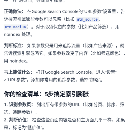
正确做法：
在Google Search Console的“URL参数”设置里，告
诉搜索引擎哪些参数可以忽略（比如
、
utm_source
）。对于必须保留的参数（比如产品筛选），用
utm_medium
noindex 处理。
判断标准：
如果参数只是用来追踪流量（比如广告来源），就
告诉搜索引擎忽略它。如果参数改变了内容（比如筛选颜色），
用 noindex。
马上能做什么：
打开Google Search Console，进入“设置”
>“URL参数”，添加你常用的追踪参数，选择“忽略”。
你的检查清单：5步搞定索引膨胀
1. 识别参数页：
列出所有带参数的URL（比如分页、排序、筛
选、追踪参数）。
2. 判断价值：
检查这些页面内容是否和主页面几乎一样。如果
是，标记为“低价值”。