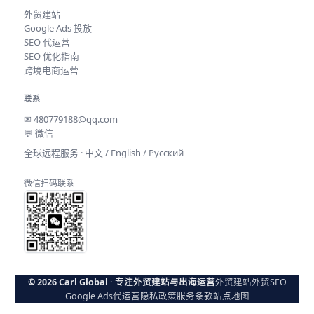
外贸建站
Google Ads 投放
SEO 代运营
SEO 优化指南
跨境电商运营
联系
✉
480779188@qq.com
💬 微信
全球远程服务 · 中文 / English / Русский
微信扫码联系
© 2026 Carl Global · 专注外贸建站与出海运营
外贸建站
外贸SEO
Google Ads代运营
隐私政策
服务条款
站点地图