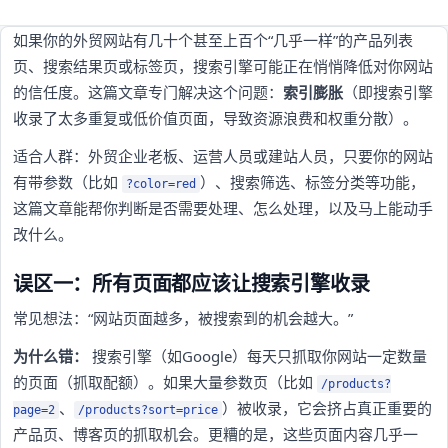
如果你的外贸网站有几十个甚至上百个“几乎一样”的产品列表
页、搜索结果页或标签页，搜索引擎可能正在悄悄降低对你网站
的信任度。这篇文章专门解决这个问题：
索引膨胀
（即搜索引擎
收录了太多重复或低价值页面，导致资源浪费和权重分散）。
适合人群：外贸企业老板、运营人员或建站人员，只要你的网站
有带参数（比如
）、搜索筛选、标签分类等功能，
?color=red
这篇文章能帮你判断是否需要处理、怎么处理，以及马上能动手
改什么。
误区一：所有页面都应该让搜索引擎收录
常见想法：“网站页面越多，被搜索到的机会越大。”
为什么错：
搜索引擎（如Google）每天只抓取你网站一定数量
的页面（抓取配额）。如果大量参数页（比如
/products?
、
）被收录，它会挤占真正重要的
page=2
/products?sort=price
产品页、博客页的抓取机会。更糟的是，这些页面内容几乎一