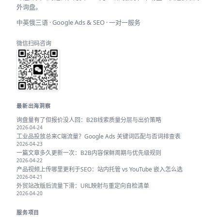
外询盘。
中英俄三语 · Google Ads & SEO · 一对一服务
微信扫码咨询
最新出海洞察
询盘量有了但报价没人回：B2B线索质量分层与出价策略
2026-04-24
工业品投放总来C端流量？Google Ads 关键词匹配与否词排查表
2026-04-23
一篇文章多久更新一次：B2B内容保鲜周期与优先级规则
2026-04-22
产品视频上传哪里更利于SEO：站内托管 vs YouTube 嵌入怎么选
2026-04-21
外贸站改版后流量下滑：URL映射与重定向自检清单
2026-04-20
服务项目