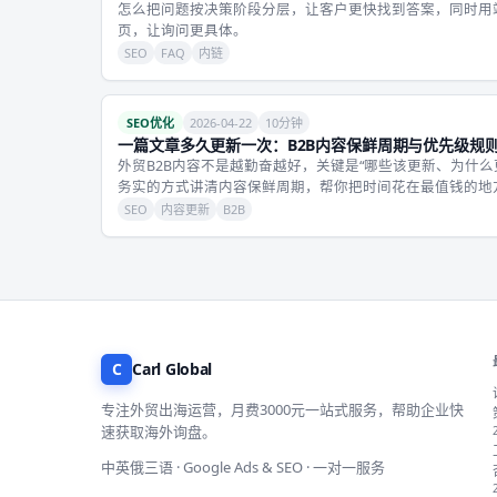
怎么把问题按决策阶段分层，让客户更快找到答案，同时用
页，让询问更具体。
SEO
FAQ
内链
SEO优化
2026-04-22
10分钟
一篇文章多久更新一次：B2B内容保鲜周期与优先级规
外贸B2B内容不是越勤奋越好，关键是“哪些该更新、为什
务实的方式讲清内容保鲜周期，帮你把时间花在最值钱的地
SEO
内容更新
B2B
C
Carl Global
专注外贸出海运营，月费3000元一站式服务，帮助企业快
速获取海外询盘。
中英俄三语 · Google Ads & SEO · 一对一服务