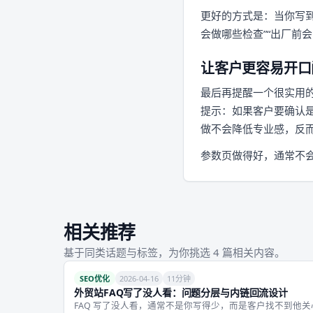
更好的方式是：当你写到
会做哪些检查”“出厂前会
让客户更容易开口
最后再提醒一个很实用的
提示：如果客户要确认
做不会降低专业感，反
参数页做得好，通常不会
相关推荐
基于同类话题与标签，为你挑选 4 篇相关内容。
SEO优化
2026-04-16
11分钟
外贸站FAQ写了没人看：问题分层与内链回流设计
FAQ 写了没人看，通常不是你写得少，而是客户找不到他