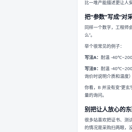
比一堆产能描述更让人
把“参数”写成“对
同样一个数字，工程师会
么”。
举个很常见的例子：
写法A：
耐温 -40℃~2
写法B：
耐温 -40℃
询价时说明介质和温度
你看，B 并没有变“更
量的询问。
别把让人放心的东
很多站喜欢把证书、测
的情况是采购扫两眼，没