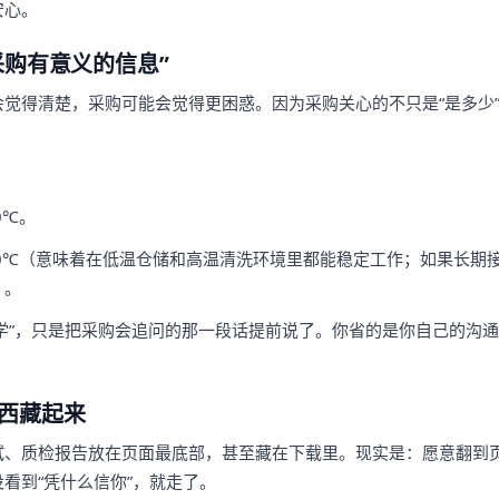
安心。
采购有意义的信息”
觉得清楚，采购可能会觉得更困惑。因为采购关心的不只是“是多少”
00℃。
~200℃（意味着在低温仓储和高温清洗环境里都能稳定工作；如果长
）。
玄学”，只是把采购会追问的那一段话提前说了。你省的是你自己的沟
西藏起来
试、质检报告放在页面最底部，甚至藏在下载里。现实是：愿意翻到
看到“凭什么信你”，就走了。