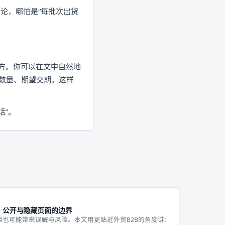
论，哪怕是“每批次出货
地方。你可以在文中自然地
数量、期望交期。这样
话”。
：公开与隐藏页面的边界
也可能带来误解与风险。本文用更贴近外贸B2B的角度讲：