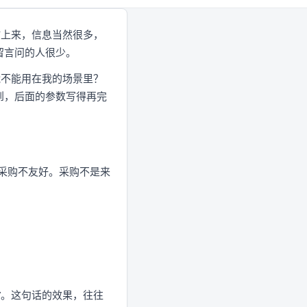
贴上来，信息当然很多，
留言问的人很少。
能不能用在我的场景里？
到，后面的参数写得再完
整，但对采购不友好。采购不是来
：
认”。这句话的效果，往往