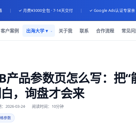
路
|
✓ 月费¥3000全包 · 7-14天交付
|
✓ Google Ads认证专家
客户案例
出海大学 ▾
关于我
联系
合作流程
常见问
2B产品参数页怎么写：把“
明白，询盘才会来
2026-03-24
阅读时间：10分钟
格参数