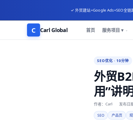
✓ 外贸建站+Google Ads+SEO全链
C
Carl Global
首页
服务项目 ▾
SEO优化 · 10分钟
外贸B
用”讲
作者：Carl
发布日期：
SEO
产品页
规