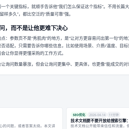
一个关键指标，就顺手告诉他“我们怎么保证这个指标”。不用长篇大
留样多久”，都比空泛的“质量可靠”强。
问，而不是让他更难下决心
点：参数页不是“秀肌肉”的地方，是“让对方更容易问出第一句”的
是否适配，只需要告诉你哪些信息，比如使用场景、介质/温度、目标
而会让你显得更懂采购的工作方式。
让询问数量暴涨，但会让询问更集中、更具体，也更像“能成交的对
SEO优化
2026-04-14
11分钟
技术文档要不要开放给搜索引擎
关心的问题，或者答案太绕。本文讲
技术文档公开能带来信任和流量，但