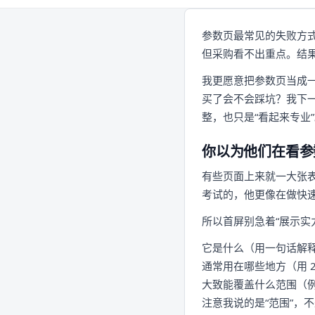
参数页最常见的失败方式
但采购看不出重点。结
我更愿意把参数页当成一
买了会不会踩坑？我下
整，也只是“看起来专业
你以为他们在看参
有些页面上来就一大张表，第一
考试的，他更像在做快
所以首屏别急着“展示实
它是什么（用一句话解
通常用在哪些地方（用 2
大致能覆盖什么范围（例
注意我说的是“范围”，不