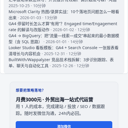
2025-10-25 · 10分钟
Microsoft Clarity 热图/录屏实战：10个落地页问题怎么一眼看
出来
· 2026-01-03 · 13分钟
GA4 停留时长怎么才算“有用”？Engaged time/Engagement
rate 的解读与改版动作
· 2026-01-02 · 12分钟
GA4 → BigQuery：把“流量—线索—成交”串起来的最小数据模
型（含 SQL 思路）
· 2026-01-01 · 14分钟
Looker Studio 看板模板：GA4 + Search Console 一张报表看
清增长与内容机会
· 2025-12-31 · 12分钟
BuiltWith/Wappalyzer 竞品技术栈拆解：3步识别跟踪、表
单、聊天与自动化工具
· 2025-12-26 · 12分钟
想要把策略落地？
月费3000元 · 外贸出海一站式代运营
用 1 人的成本，完成建站 / 投放 / SEO / 数据跟
踪。随时发微信沟通，24h内必回。
添加微信