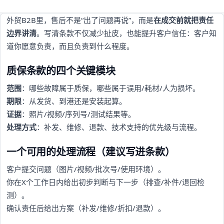
外贸B2B里，售后不是“出了问题再说”，而是
在成交前就把责任
边界讲清
。写清条款不仅减少扯皮，也能提升客户信任：客户知
道你愿意负责，而且负责到什么程度。
质保条款的四个关键模块
范围
：哪些故障属于质保，哪些属于误用/耗材/人为损坏。
期限
：从发货、到港还是安装起算。
证据
：照片/视频/序列号/测试结果等。
处理方式
：补发、维修、退款、技术支持的优先级与流程。
一个可用的处理流程（建议写进条款）
客户提交问题（图片/视频/批次号/使用环境）。
你在X个工作日内给出初步判断与下一步（排查/补件/退回检
测）。
确认责任后给出方案（补发/维修/折扣/退款）。