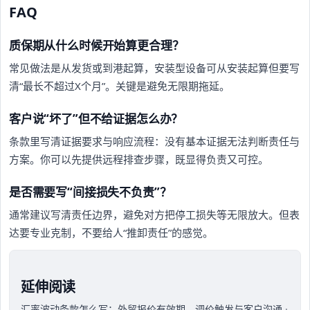
FAQ
质保期从什么时候开始算更合理？
常见做法是从发货或到港起算，安装型设备可从安装起算但要写
清“最长不超过X个月”。关键是避免无限期拖延。
客户说“坏了”但不给证据怎么办？
条款里写清证据要求与响应流程：没有基本证据无法判断责任与
方案。你可以先提供远程排查步骤，既显得负责又可控。
是否需要写“间接损失不负责”？
通常建议写清责任边界，避免对方把停工损失等无限放大。但表
达要专业克制，不要给人“推卸责任”的感觉。
延伸阅读
汇率波动条款怎么写：外贸报价有效期、调价触发与客户沟通
·