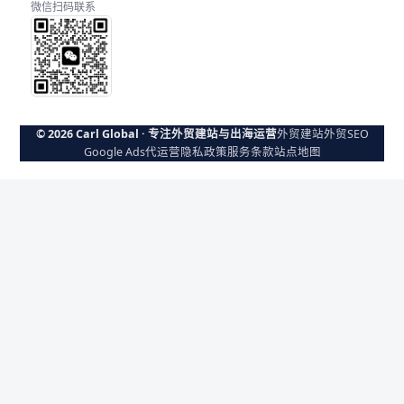
微信扫码联系
© 2026 Carl Global · 专注外贸建站与出海运营
外贸建站
外贸SEO
Google Ads代运营
隐私政策
服务条款
站点地图