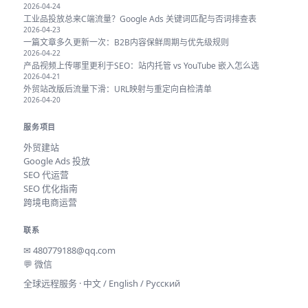
2026-04-24
工业品投放总来C端流量？Google Ads 关键词匹配与否词排查表
2026-04-23
一篇文章多久更新一次：B2B内容保鲜周期与优先级规则
2026-04-22
产品视频上传哪里更利于SEO：站内托管 vs YouTube 嵌入怎么选
2026-04-21
外贸站改版后流量下滑：URL映射与重定向自检清单
2026-04-20
服务项目
外贸建站
Google Ads 投放
SEO 代运营
SEO 优化指南
跨境电商运营
联系
✉
480779188@qq.com
💬 微信
全球远程服务 · 中文 / English / Русский