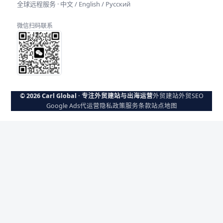
全球远程服务 · 中文 / English / Русский
微信扫码联系
© 2026 Carl Global · 专注外贸建站与出海运营
外贸建站
外贸SEO
Google Ads代运营
隐私政策
服务条款
站点地图