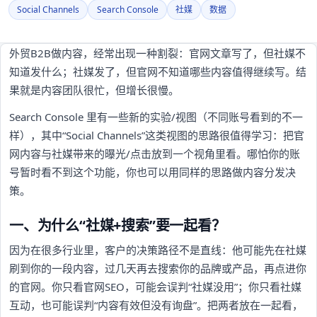
Social Channels
Search Console
社媒
数据
外贸B2B做内容，经常出现一种割裂：官网文章写了，但社媒不
知道发什么；社媒发了，但官网不知道哪些内容值得继续写。结
果就是内容团队很忙，但增长很慢。
Search Console 里有一些新的实验/视图（不同账号看到的不一
样），其中“Social Channels”这类视图的思路很值得学习：把官
网内容与社媒带来的曝光/点击放到一个视角里看。哪怕你的账
号暂时看不到这个功能，你也可以用同样的思路做内容分发决
策。
一、为什么“社媒+搜索”要一起看？
因为在很多行业里，客户的决策路径不是直线：他可能先在社媒
刷到你的一段内容，过几天再去搜索你的品牌或产品，再点进你
的官网。你只看官网SEO，可能会误判“社媒没用”；你只看社媒
互动，也可能误判“内容有效但没有询盘”。把两者放在一起看，