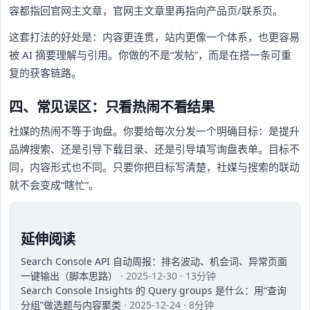
容都指回官网主文章，官网主文章里再指向产品页/联系页。
这套打法的好处是：内容更连贯，站内更像一个体系，也更容易
被 AI 摘要理解与引用。你做的不是“发帖”，而是在搭一条可重
复的获客链路。
四、常见误区：只看热闹不看结果
社媒的热闹不等于询盘。你要给每次分发一个明确目标：是提升
品牌搜索、还是引导下载目录、还是引导填写询盘表单。目标不
同，内容形式也不同。只要你把目标写清楚，社媒与搜索的联动
就不会变成“瞎忙”。
延伸阅读
Search Console API 自动周报：排名波动、机会词、异常页面
一键输出（脚本思路）
· 2025-12-30 · 13分钟
Search Console Insights 的 Query groups 是什么：用“查询
分组”做选题与内容聚类
· 2025-12-24 · 8分钟