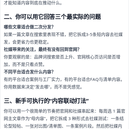
才能知道内容到底在推动什么。
二、你可以用它回答三个最实际的问题
哪些文章适合做二次分发？
如果一篇文章在搜索里表现不错，把它拆成3-5条短内容去社媒
发，会更省力也更稳定。
社媒带来的关注，最终有没有回到官网？
你要观察的是：品牌词搜索是否上升、官网核心页访问是否增
加，而不是只看点赞。
不同平台适合发什么内容？
有的平台适合案例与工厂实力，有的平台适合FAQ与清单内容。
你用数据来决定“发去哪”，而不是凭感觉。
三、新手可执行的“内容联动打法”
你可以用一个很简单的节奏把官网和社媒串起来：每周选 1 篇官
网主文章作为“母内容”，把它拆成 3 种形式去社媒测试：一条结
论型短帖、一张对比图/清单图、一条案例片段。然后把社媒内