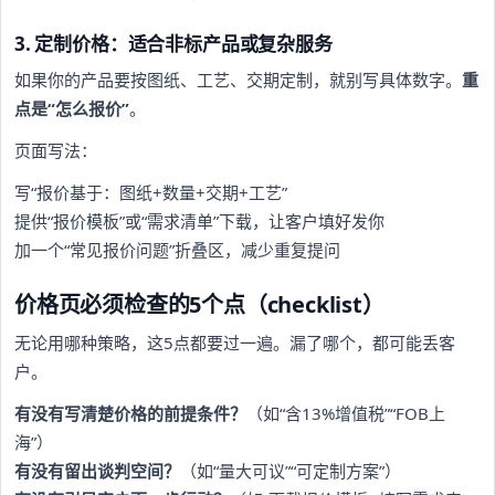
3. 定制价格：适合非标产品或复杂服务
如果你的产品要按图纸、工艺、交期定制，就别写具体数字。
重
点是“怎么报价”
。
页面写法：
写“报价基于：图纸+数量+交期+工艺”
提供“报价模板”或“需求清单”下载，让客户填好发你
加一个“常见报价问题”折叠区，减少重复提问
价格页必须检查的5个点（checklist）
无论用哪种策略，这5点都要过一遍。漏了哪个，都可能丢客
户。
有没有写清楚价格的前提条件？
（如“含13%增值税”“FOB上
海”）
有没有留出谈判空间？
（如“量大可议”“可定制方案”）