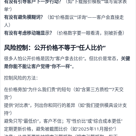
有没有引导客户下一步行动？
（如“下载报价模板”“填写需求表
单”）
有没有避免模糊词？
（如“价格面议”“详询”——客户会直接走
人）
有没有考虑移动端显示？
（价格数字要一眼看清，别被折叠）
风险控制：公开价格不等于“任人比价”
很多人怕公开价格是因为“客户拿去比价”。但比价是常态，
关键
是你能不能让客户觉得“你不一样”
。
控制风险的方法：
在价格旁加“为什么我们贵”的短句（如“含第三方质检”“7天交
货”）
提供“对比表”，列出你和同行的差异（如“我们提供模具设计支
持”）
避免只写“最低价”，客户不信；写“性价比”或“综合成本更低”
定期更新价格，避免被截图比价（如“2025年11月报价”）