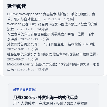
延伸阅读
BuiltWith/Wappalyzer 竞品技术栈拆解：3步识别跟踪、表
单、聊天与自动化工具
· 2025-12-26 · 12分钟
Webinar 获客SOP：报名页→提醒→回放→跟进→复盘的完整
流程
· 2025-12-19 · 14分钟
询盘表单怎么设计更容易出高质量线索？字段、位置、话术一
次讲透
· 2025-11-30 · 9分钟
外贸网站首页怎么写：一句话价值主张 + 结构模板（B2B版）
·
2025-10-01 · 10分钟
社会证明怎么放：外贸网站6类信任背书的优先级与摆放位置
·
2025-09-21 · 10分钟
Microsoft Clarity 热图/录屏实战：10个落地页问题怎么一眼看
出来
· 2026-01-03 · 13分钟
想要把策略落地？
月费3000元 · 外贸出海一站式代运营
用 1 人的成本，完成建站 / 投放 / SEO / 数据跟