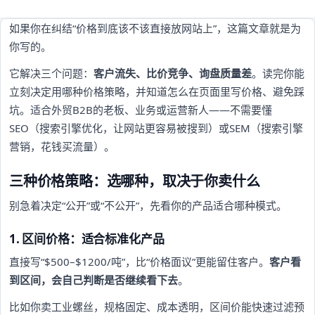
如果你在纠结“价格到底该不该直接放网站上”，这篇文章就是为
你写的。
它解决三个问题：
客户流失、比价竞争、询盘质量差
。读完你能
立刻决定用哪种价格策略，并知道怎么在页面里写价格、避免踩
坑。适合外贸B2B的老板、业务或运营新人——不需要懂
SEO（搜索引擎优化，让网站更容易被搜到）或SEM（搜索引擎
营销，花钱买流量）。
三种价格策略：选哪种，取决于你卖什么
别急着决定“公开”或“不公开”，先看你的产品适合哪种模式。
1. 区间价格：适合标准化产品
直接写“$500–$1200/吨”，比“价格面议”更能留住客户。
客户看
到区间，会自己判断是否继续看下去
。
比如你卖工业螺丝，规格固定、成本透明，区间价能快速过滤预