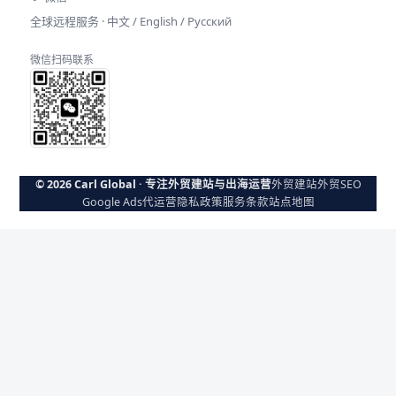
全球远程服务 · 中文 / English / Русский
微信扫码联系
© 2026 Carl Global · 专注外贸建站与出海运营
外贸建站
外贸SEO
Google Ads代运营
隐私政策
服务条款
站点地图