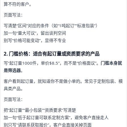
算不符的客户。
页面写法：
写清楚“区间”对应的条件（如“1吨起订”“标准包装”）
加一句“量大可议”，留出谈判空间
别写“价格可能变动”，显得不专业
2. 门槛价格：适合有起订量或资质要求的产品
写“起订量1000件，单价$8.5”，而不是“价格面议”。
门槛本身就
是筛选器
。
客户看到起订量，就知道你不是做小单的。常见于定制包装、模
具类产品。
页面写法：
把“起订量”“最小包装”“资质要求”写清楚
加一句“低于起订量可联系定制方案”，避免客户直接走人
别只写“请联系获取报价”，客户会直接关掉页面