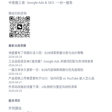
中英俄三语 · Google Ads & SEO · 一对一服务
微信扫码咨询
最新出海洞察
询盘量有了但报价没人回：B2B线索质量分层与出价策略
2026-04-24
工业品投放总来C端流量？Google Ads 关键词匹配与否词排查表
2026-04-23
一篇文章多久更新一次：B2B内容保鲜周期与优先级规则
2026-04-22
产品视频上传哪里更利于SEO：站内托管 vs YouTube 嵌入怎么选
2026-04-21
外贸站改版后流量下滑：URL映射与重定向自检清单
2026-04-20
服务项目
外贸建站