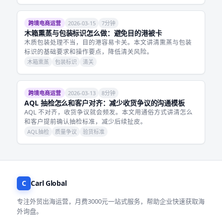
跨境电商运营
2026-03-15
7分钟
木箱熏蒸与包装标识怎么做：避免目的港被卡
木质包装处理不当，目的港容易卡关。本文讲清熏蒸与包装
标识的基础要求和操作要点，降低清关风险。
木箱熏蒸
包装标识
清关
跨境电商运营
2026-03-13
8分钟
AQL 抽检怎么和客户对齐：减少收货争议的沟通模板
AQL 不对齐，收货争议就会频发。本文用通俗方式讲清怎么
和客户提前确认抽检标准，减少后续扯皮。
AQL抽检
质量争议
验货标准
C
Carl Global
专注外贸出海运营，月费3000元一站式服务，帮助企业快速获取海
外询盘。