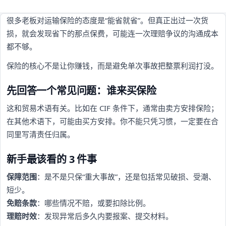
很多老板对运输保险的态度是“能省就省”。但真正出过一次货
损，就会发现省下的那点保费，可能连一次理赔争议的沟通成本
都不够。
保险的核心不是让你赚钱，而是避免单次事故把整票利润打没。
先回答一个常见问题：谁来买保险
这和贸易术语有关。比如在 CIF 条件下，通常由卖方安排保险；
在其他术语下，可能由买方安排。你不能只凭习惯，一定要在合
同里写清责任归属。
新手最该看的 3 件事
保障范围
：是不是只保“重大事故”，还是包括常见破损、受潮、
短少。
免赔条款
：哪些情况不赔，或要扣除比例。
理赔时效
：发现异常后多久内要报案、提交材料。