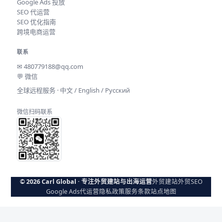
Google Ads 投放
SEO 代运营
SEO 优化指南
跨境电商运营
联系
✉
480779188@qq.com
💬 微信
全球远程服务 · 中文 / English / Русский
微信扫码联系
© 2026 Carl Global · 专注外贸建站与出海运营
外贸建站
外贸SEO
Google Ads代运营
隐私政策
服务条款
站点地图