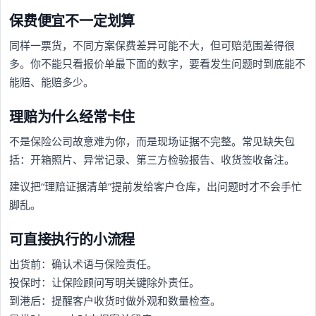
保费便宜不一定划算
同样一票货，不同方案保费差异可能不大，但可赔范围差得很
多。你不能只看报价单最下面的数字，要看发生问题时到底能不
能赔、能赔多少。
理赔为什么经常卡住
不是保险公司故意难为你，而是现场证据不完整。常见缺失包
括：开箱照片、异常记录、第三方检验报告、收货签收备注。
建议把“理赔证据清单”提前发给客户仓库，出问题时才不会手忙
脚乱。
可直接执行的小流程
出货前：确认术语与保险责任。
投保时：让保险顾问写明关键除外责任。
到港后：提醒客户收货时做外观和数量检查。