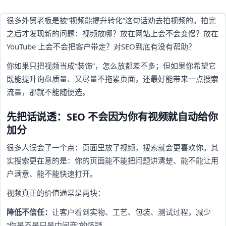
很多外贸老板是被“视频能提升转化”这句话劝去拍视频的。拍完
之后才发现新的问题：视频放哪？放在网站上会不会变慢？放在
YouTube 上会不会把客户带走？对SEO到底有没有帮助？
你如果只把视频当成“装饰”，怎么放都差不多；但如果你希望它
既能提升询盘质量、又尽量不拖累页面，还最好能带来一点搜索
流量，那就不能随便选。
先把话说透：SEO 不会因为你有视频就自动给你
加分
很多人误会了一个点：页面里放了视频，搜索就会更喜欢你。其
实搜索更在意的是：你的页面能不能把问题讲清楚、能不能让用
户满意、能不能快速打开。
视频真正的价值通常是两块：
降低不信任：
让客户看到实物、工艺、包装、测试过程，减少
“你是不是只是中间商”的怀疑。