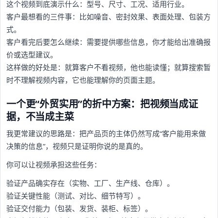
这个视频到底演示什么：型号、尺寸、工况、适用行业。
客户最想看的三件事：比如噪音、密封效果、表面处理、包装方
式。
客户看完后要怎么继续：需要提供哪些信息，你才能给出准确报
价或选型建议。
这样做的好处是：就算客户不看视频，他也能读懂；就算搜索暂
时不理解视频内容，它也能理解你的页面主题。
一个更“外贸实用”的折中方案：把视频当成证
据，不当成主菜
我更常建议的思路是：把产品页的主体仍然写成“客户能用来做
决策的信息”，视频只是证明你说的是真的。
你可以让视频承担这些任务：
验证产品确实存在（实物、工厂、生产线、仓库）。
验证关键性能（测试、对比、细节特写）。
验证交付能力（包装、发货、装柜、标签）。