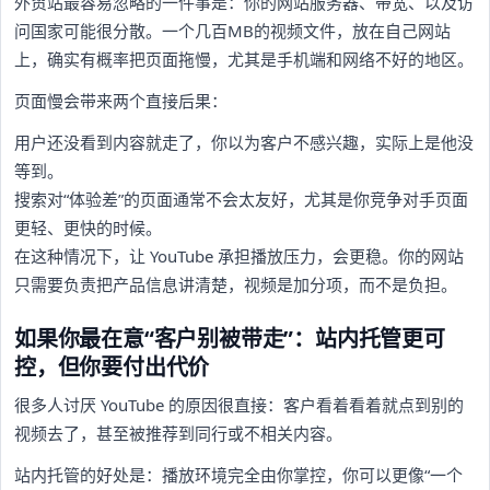
外贸站最容易忽略的一件事是：你的网站服务器、带宽、以及访
问国家可能很分散。一个几百MB的视频文件，放在自己网站
上，确实有概率把页面拖慢，尤其是手机端和网络不好的地区。
页面慢会带来两个直接后果：
用户还没看到内容就走了，你以为客户不感兴趣，实际上是他没
等到。
搜索对“体验差”的页面通常不会太友好，尤其是你竞争对手页面
更轻、更快的时候。
在这种情况下，让 YouTube 承担播放压力，会更稳。你的网站
只需要负责把产品信息讲清楚，视频是加分项，而不是负担。
如果你最在意“客户别被带走”：站内托管更可
控，但你要付出代价
很多人讨厌 YouTube 的原因很直接：客户看着看着就点到别的
视频去了，甚至被推荐到同行或不相关内容。
站内托管的好处是：播放环境完全由你掌控，你可以更像“一个