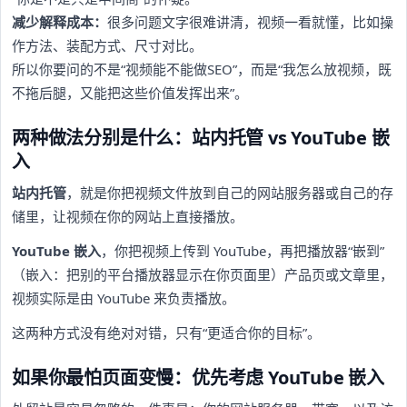
减少解释成本：
很多问题文字很难讲清，视频一看就懂，比如操
作方法、装配方式、尺寸对比。
所以你要问的不是“视频能不能做SEO”，而是“我怎么放视频，既
不拖后腿，又能把这些价值发挥出来”。
两种做法分别是什么：站内托管 vs YouTube 嵌
入
站内托管
，就是你把视频文件放到自己的网站服务器或自己的存
储里，让视频在你的网站上直接播放。
YouTube 嵌入
，你把视频上传到 YouTube，再把播放器“嵌到”
（嵌入：把别的平台播放器显示在你页面里）产品页或文章里，
视频实际是由 YouTube 来负责播放。
这两种方式没有绝对对错，只有“更适合你的目标”。
如果你最怕页面变慢：优先考虑 YouTube 嵌入