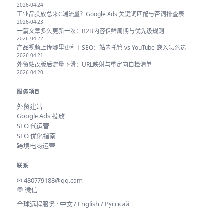
2026-04-24
工业品投放总来C端流量？Google Ads 关键词匹配与否词排查表
2026-04-23
一篇文章多久更新一次：B2B内容保鲜周期与优先级规则
2026-04-22
产品视频上传哪里更利于SEO：站内托管 vs YouTube 嵌入怎么选
2026-04-21
外贸站改版后流量下滑：URL映射与重定向自检清单
2026-04-20
服务项目
外贸建站
Google Ads 投放
SEO 代运营
SEO 优化指南
跨境电商运营
联系
✉
480779188@qq.com
💬 微信
全球远程服务 · 中文 / English / Русский