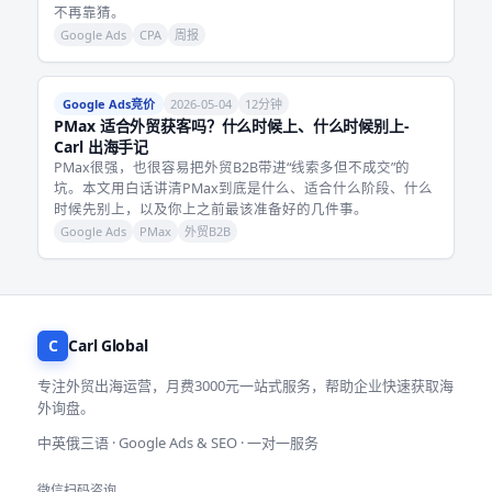
不再靠猜。
Google Ads
CPA
周报
Google Ads竞价
2026-05-04
12分钟
PMax 适合外贸获客吗？什么时候上、什么时候别上-
Carl 出海手记
PMax很强，也很容易把外贸B2B带进“线索多但不成交”的
坑。本文用白话讲清PMax到底是什么、适合什么阶段、什么
时候先别上，以及你上之前最该准备好的几件事。
Google Ads
PMax
外贸B2B
C
Carl Global
专注外贸出海运营，月费3000元一站式服务，帮助企业快速获取海
外询盘。
中英俄三语 · Google Ads & SEO · 一对一服务
微信扫码咨询