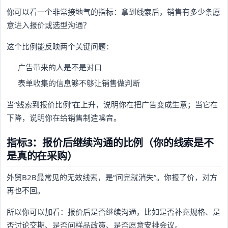
你可以看一个非常接地气的指标：拿到线索后，销售有多少条愿
意进入报价或选型沟通？
这个比例能反映两个关键问题：
广告带来的人是不是对口
表单收集的信息够不够让销售做判断
当“线索到报价比例”在上升，说明你在把广告变成生意；当它在
下降，说明你在给销售制造噪音。
指标3：报价后继续沟通的比例（你的线索是不
是真的在采购）
外贸B2B最常见的无效线索，是“问完就消失”。你报了价，对方
再也不回。
所以你可以加看：报价后是否继续沟通，比如是否补充规格、是
否讨论交期、是否问样品政策、是否愿意安排会议。