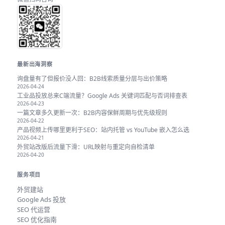
最新出海洞察
询盘量有了但报价没人回：B2B线索质量分层与出价策略
2026-04-24
工业品投放总来C端流量？Google Ads 关键词匹配与否词排查表
2026-04-23
一篇文章多久更新一次：B2B内容保鲜周期与优先级规则
2026-04-22
产品视频上传哪里更利于SEO：站内托管 vs YouTube 嵌入怎么选
2026-04-21
外贸站改版后流量下滑：URL映射与重定向自检清单
2026-04-20
服务项目
外贸建站
Google Ads 投放
SEO 代运营
SEO 优化指南