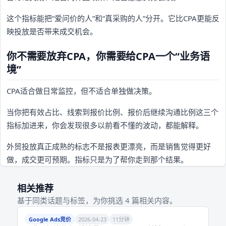
这个指标能把“爱问价的人”和“真采购的人”分开。它比CPA更能反
映投放是否带来成交机会。
你不需要放弃CPA，你需要给CPA一个“业务语
境”
CPA适合做日常监控，但不适合单独做决策。
当你把有效占比、线索到报价比例、报价后继续沟通比例这三个
指标加进来，你会发现很多以前看不懂的波动，都能解释。
外贸投放真正成熟的标志不是报表更漂亮，而是销售觉得更好
做，成交更可预期。指标只是为了帮你走到那个结果。
相关推荐
基于同类话题与标签，为你挑选 4 篇相关内容。
Google Ads竞价
2026-04-23
11分钟