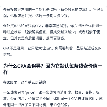
外贸投放最常用的一个指标是 CPA（每条线索的成本）。它很直
观，也很容易汇报：这周一条询盘多少钱。
但外贸B2B如果只看CPA，非常容易误判。你会把账户优化到一
种尴尬状态：线索确实便宜，但成交越来越少；或者线索不便
宜，但其实是高质量项目，反而更赚钱。
CPA不是没用，它只是太“上游”。你需要加看一些更贴近成交的
信号。
为什么CPA会误导？因为它默认每条线索价值一
样
在B2B里，这个默认是错的。
一条线索只写“price”，跟一条线索写清用途、数量、交期、标
准、公司信息，价值完全不同。你用同一个CPA去评价它们，就
像用同一把尺子量不同材料，结论必然偏。