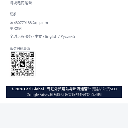
跨境电商运营
联系
✉
480779188@qq.com
💬 微信
全球远程服务 · 中文 / English / Русский
微信扫码联系
© 2026 Carl Global · 专注外贸建站与出海运营
外贸建站
外贸SEO
Google Ads代运营
隐私政策
服务条款
站点地图