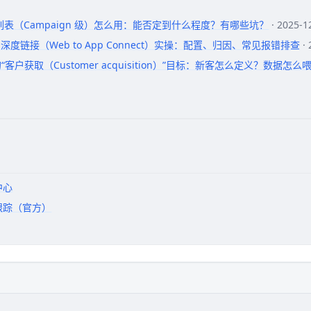
词列表（Campaign 级）怎么用：能否定到什么程度？有哪些坑？
· 2025-
iOS 深度链接（Web to App Connect）实操：配置、归因、常见报错排查
·
新的“客户获取（Customer acquisition）”目标：新客怎么定义？数据怎么
助中心
转化跟踪（官方）