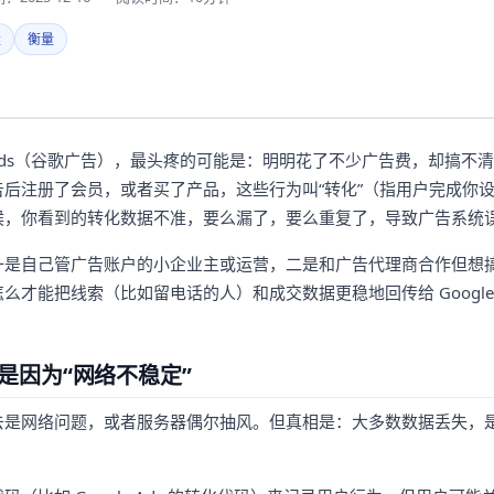
量
衡量
le Ads（谷歌广告），最头疼的可能是：明明花了不少广告费，却搞
后注册了会员，或者买了产品，这些行为叫“转化”（指用户完成你
候，你看到的转化数据不准，要么漏了，要么重复了，导致广告系统
一是自己管广告账户的小企业主或运营，二是和广告代理商合作但想
么才能把线索（比如留电话的人）和成交数据更稳地回传给 Google
是因为“网络不稳定”
去是网络问题，或者服务器偶尔抽风。但真相是：大多数数据丢失，