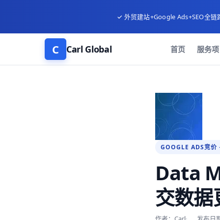
✓ 外贸建站+Google Ads+SEO全链
C
Carl Global
首页
服务项
GOOGLE ADS竞价 
Data
交数据更
作者：Carl
发布日期：