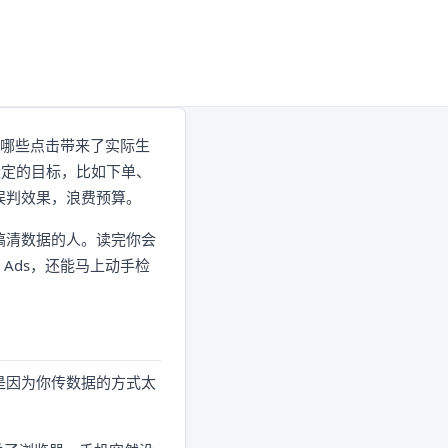
不清哪些点击带来了实际生
设定的目标，比如下单、
误判效果，浪费预算。
搞清数据的人。读完你会
 Ads，还能马上动手检
是因为你传数据的方式太