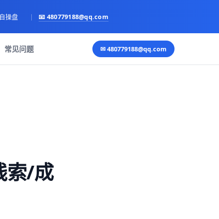
亲自操盘
|
📧
480779188@qq.com
常见问题
✉
480779188@qq.com
把线索/成