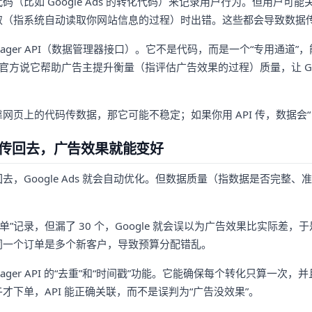
（比如 Google Ads 的转化代码）来记录用户行为。但用户可
取（指系统自动读取你网站信息的过程）时出错。这些都会导致数据
Manager API（数据管理器接口）。它不是代码，而是一个“专用通道
e 官方说它帮助广告主提升衡量（指评估广告效果的过程）质量，让 Goog
网页上的代码传数据，那它可能不稳定；如果你用 API 传，数据会“
传回去，广告效果就能变好
去，Google Ads 就会自动优化。但数据质量（指数据是否完整
“下单”记录，但漏了 30 个，Google 就会误以为广告效果比实际差
同一个订单是多个新客户，导致预算分配错乱。
anager API 的“去重”和“时间戳”功能。它能确保每个转化只算一
才下单，API 能正确关联，而不是误判为“广告没效果”。