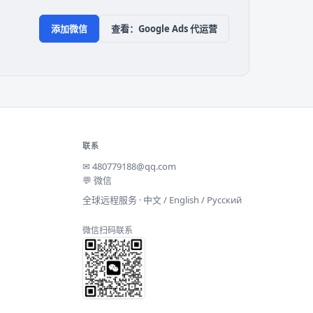
添加微信
查看：Google Ads 代运营
联系
✉
480779188@qq.com
💬 微信
全球远程服务 · 中文 / English / Русский
微信扫码联系