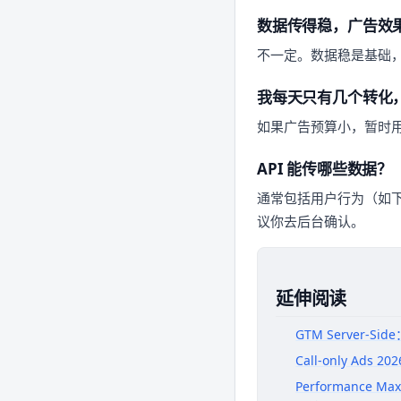
数据传得稳，广告效
不一定。数据稳是基础
我每天只有几个转化
如果广告预算小，暂时
API 能传哪些数据？
通常包括用户行为（如下
议你去后台确认。
延伸阅读
GTM Server
Call-only A
Performance