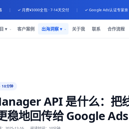
路
|
✓ 月费¥3000全包 · 7-14天交付
|
✓ Google Ads认证专家
目 ▾
客户案例
出海洞察 ▾
关于我
联系
合作流程
· 10分钟
 Manager API 是什么：
稳地回传给 Google Ads
2025-12-16
阅读时间：10分钟