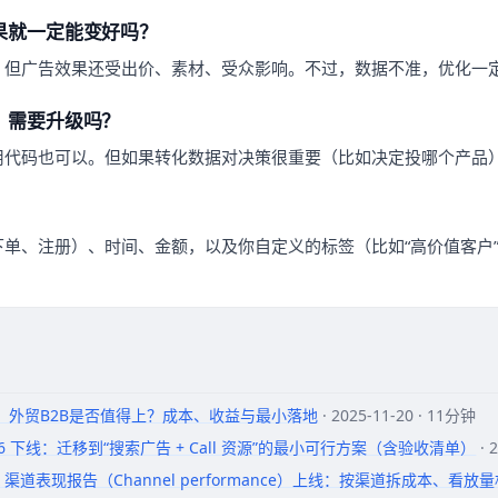
果就一定能变好吗？
，但广告效果还受出价、素材、受众影响。不过，数据不准，优化一
，需要升级吗？
用代码也可以。但如果转化数据对决策很重要（比如决定投哪个产品
单、注册）、时间、金额，以及你自定义的标签（比如“高价值客户
-Side：外贸B2B是否值得上？成本、收益与最小落地
· 2025-11-20 · 11分钟
ds 2026 下线：迁移到“搜索广告 + Call 资源”的最小可行方案（含验收清单）
· 
 Max 渠道表现报告（Channel performance）上线：按渠道拆成本、看放