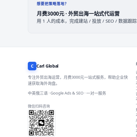
想要把策略落地？
月费3000元 · 外贸出海一站式代运营
用 1 人的成本，完成建站 / 投放 / SEO / 数
C
Carl Global
专注外贸出海运营，月费3000元一站式服务，帮助企业快
速获取海外询盘。
中英俄三语 · Google Ads & SEO · 一对一服务
微信扫码咨询