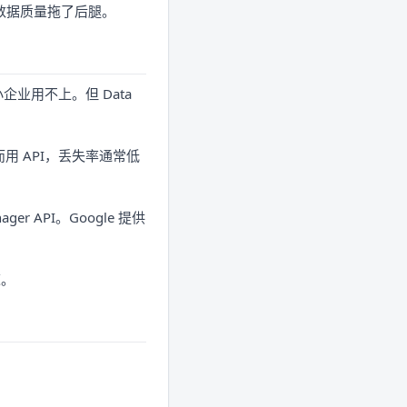
数据质量拖了后腿。
业用不上。但 Data
用 API，丢失率通常低
 API。Google 提供
道。