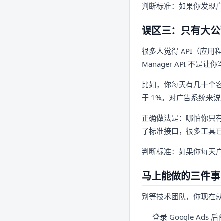
判断标准：如果你发现广
误区三：只有大公司
很多人觉得 API（应
Manager API 不
比如，你每天有几十个客
于 1%。对广告系统来
正确做法是：哪怕你只有基础
了标准接口，很多工具
判断标准：如果你每天广告
马上能做的三件事
别等技术团队，你现在
登录 Google A