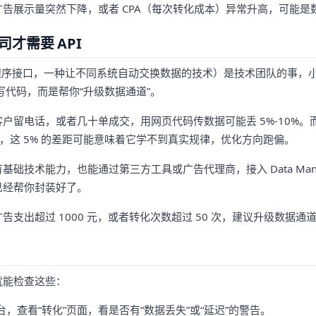
告展示量突然下降，或者 CPA（每次转化成本）异常升高，可能是
才需要 API
用程序接口，一种让不同系统自动交换数据的技术）是技术团队的事，小企
是让你写代码，而是帮你“升级数据通道”。
户留电话，或者几十单成交，用网页代码传数据可能丢 5%-10%。而
说，这 5% 的差距可能意味着它学不到真实规律，优化方向跑偏。
技术能力，也能通过第三方工具或广告代理商，接入 Data Manager
已经帮你封装好了。
支出超过 1000 元，或者转化次数超过 50 次，建议升级数据通
就能检查这些：
ds 后台，查看“转化”页面，看是否有“数据丢失”或“延迟”的警告。