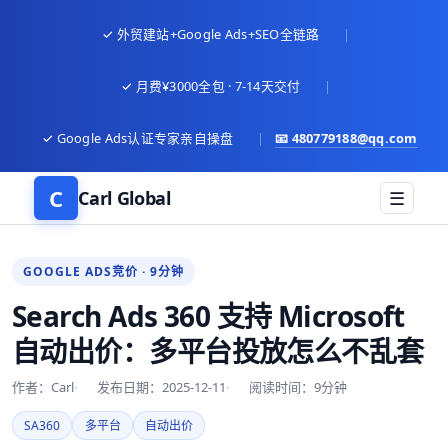
✓ 外贸建站+Google Ads+SEO全链路
|
✓ 月费¥3000全包 · 7-14天交付
|
✓ Google Ads认证专家亲自操盘
|
📧
480779188@qq.com
C
Carl Global
☰
GOOGLE ADS竞价 · 9分钟
Search Ads 360 支持 Microsoft
自动出价：多平台投放怎么不乱套
作者：Carl
发布日期：2025-12-11
阅读时间：9分钟
SA360
多平台
自动出价