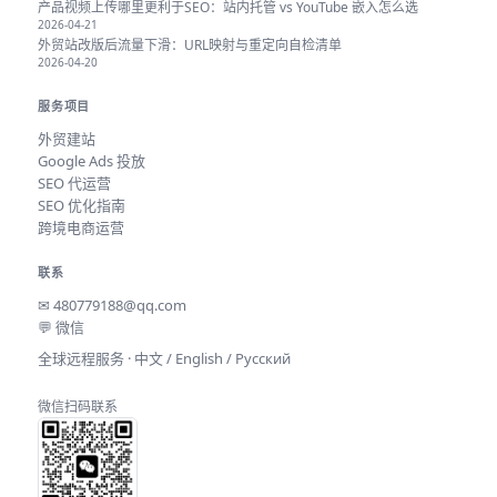
产品视频上传哪里更利于SEO：站内托管 vs YouTube 嵌入怎么选
2026-04-21
外贸站改版后流量下滑：URL映射与重定向自检清单
2026-04-20
服务项目
外贸建站
Google Ads 投放
SEO 代运营
SEO 优化指南
跨境电商运营
联系
✉
480779188@qq.com
💬 微信
全球远程服务 · 中文 / English / Русский
微信扫码联系