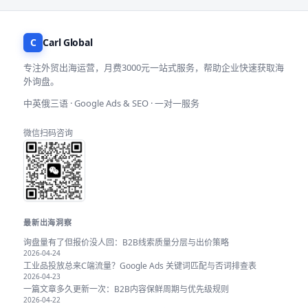
C
Carl Global
专注外贸出海运营，月费3000元一站式服务，帮助企业快速获取海
外询盘。
中英俄三语 · Google Ads & SEO · 一对一服务
微信扫码咨询
最新出海洞察
询盘量有了但报价没人回：B2B线索质量分层与出价策略
2026-04-24
工业品投放总来C端流量？Google Ads 关键词匹配与否词排查表
2026-04-23
一篇文章多久更新一次：B2B内容保鲜周期与优先级规则
2026-04-22