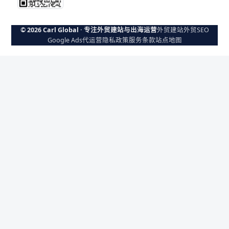
© 2026 Carl Global · 专注外贸建站与出海运营
外贸建站
外贸SEO
Google Ads代运营
隐私政策
服务条款
站点地图