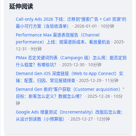
延伸阅读
Call-only Ads 2026 下线：迁移到“搜索广告 + Call 资源”的
最小可行方案（含验收清单）
· 2026-01-01 · 10分钟
Performance Max 渠道表现报告（Channel
performance）上线：按渠道拆成本、看放量机会
· 2025-
12-31 · 9分钟
PMax 否定关键词列表（Campaign 级）怎么用：能否定到
什么程度？有哪些坑？
· 2025-12-30 · 10分钟
Demand Gen iOS 深度链接（Web to App Connect）实
操：配置、归因、常见报错排查
· 2025-12-29 · 11分钟
Demand Gen 新的“客户获取（Customer acquisition）”
目标：新客怎么定义？数据怎么喂？
· 2025-12-28 · 10分
钟
Google Ads 增量测试（Incrementality）改版后怎么做：
从设计到读数（小预算版）
· 2025-12-27 · 12分钟