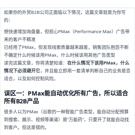
如果你的外贸B2B公司正面临以下情况，这篇文章就是为你写
的：
想快速增加询盘量，但担心PMax（Performance Max）广告带
来的客户不精准
已经用了PMax，但发现线索质量越来越差，销售团队抱怨不断
不确定什么时候该用PMax，什么时候该用其他广告类型
读完这篇文章，你将清楚知道：
在什么情况下该用PMax，什么
情况下必须避开它
，并且能立即用一套清单判断自己的业务是否
适合，以及如何控制风险。
误区一：PMax能自动优化所有广告，所以适合
所有B2B产品
很多人以为PMax（谷歌的一种智能广告类型，能自动分配预算
到搜索、展示、视频等渠道）是“万能药”，只要开了就能自动找
到客户。但这是错的。