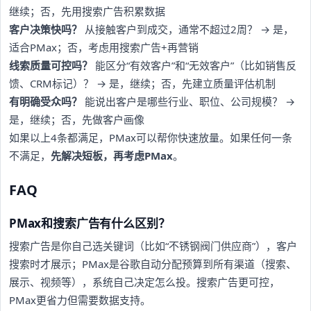
继续；否，先用搜索广告积累数据
客户决策快吗？
从接触客户到成交，通常不超过2周？ → 是，
适合PMax；否，考虑用搜索广告+再营销
线索质量可控吗？
能区分“有效客户”和“无效客户”（比如销售反
馈、CRM标记）？ → 是，继续；否，先建立质量评估机制
有明确受众吗？
能说出客户是哪些行业、职位、公司规模？ →
是，继续；否，先做客户画像
如果以上4条都满足，PMax可以帮你快速放量。如果任何一条
不满足，
先解决短板，再考虑PMax
。
FAQ
PMax和搜索广告有什么区别？
搜索广告是你自己选关键词（比如“不锈钢阀门供应商”），客户
搜索时才展示；PMax是谷歌自动分配预算到所有渠道（搜索、
展示、视频等），系统自己决定怎么投。搜索广告更可控，
PMax更省力但需要数据支持。