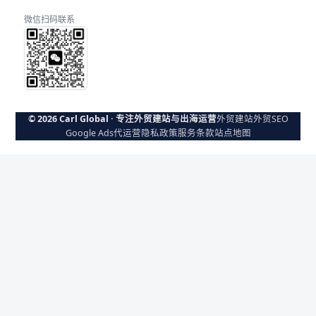
微信扫码联系
© 2026 Carl Global · 专注外贸建站与出海运营
外贸建站
外贸SEO
Google Ads代运营
隐私政策
服务条款
站点地图