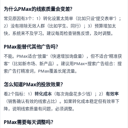
为什么PMax的线索质量会变差？
常见原因有3个：1）转化设置太简单（比如只设“提交表单”）；
2）没有排除无效人群（比如学生、同行）；3）预算增加太
快，系统来不及学习。建议每周检查销售反馈，及时调整。
PMax能替代其他广告吗？
不能。PMax适合“放量”（快速增加询盘量），但不适合“精准获
客”（比如新市场、新产品）。建议用PMax+搜索广告组合：搜
索广告打精准词，PMax覆盖长尾流量。
怎么知道PMax的投放效果？
看2个指标：1）
转化成本
（每次询盘花多少钱）；2）
有效率
（销售确认有效的线索占比）。如果转化成本稳定但有效率下
降，说明线索质量有问题，必须调整。
PMax需要每天调整吗？