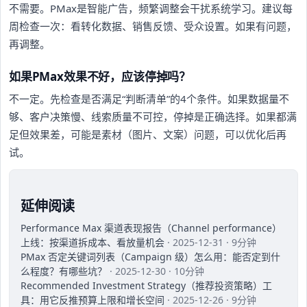
不需要。PMax是智能广告，频繁调整会干扰系统学习。建议每
周检查一次：看转化数据、销售反馈、受众设置。如果有问题，
再调整。
如果PMax效果不好，应该停掉吗？
不一定。先检查是否满足“判断清单”的4个条件。如果数据量不
够、客户决策慢、线索质量不可控，停掉是正确选择。如果都满
足但效果差，可能是素材（图片、文案）问题，可以优化后再
试。
延伸阅读
Performance Max 渠道表现报告（Channel performance）
上线：按渠道拆成本、看放量机会
· 2025-12-31 · 9分钟
PMax 否定关键词列表（Campaign 级）怎么用：能否定到什
么程度？有哪些坑？
· 2025-12-30 · 10分钟
Recommended Investment Strategy（推荐投资策略）工
具：用它反推预算上限和增长空间
· 2025-12-26 · 9分钟