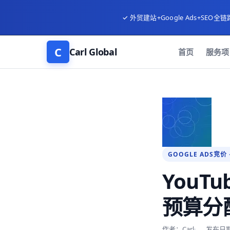
✓ 外贸建站+Google Ads+SEO全链
C
Carl Global
首页
服务项
GOOGLE ADS竞价 
YouT
预算分
作者：Carl
发布日期：