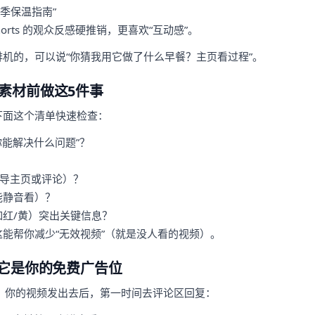
冬季保温指南”
orts 的观众反感硬推销，更喜欢“互动感”。
机的，可以说“你猜我用它做了什么早餐？主页看过程”。
素材前做这5件事
下面这个清单快速检查：
你能解决什么问题”？
引导主页或评论）？
能静音看）？
红/黄）突出关键信息？
能帮你减少“无效视频”（就是没人看的视频）。
：它是你的免费广告位
活跃。你的视频发出去后，第一时间去评论区回复：