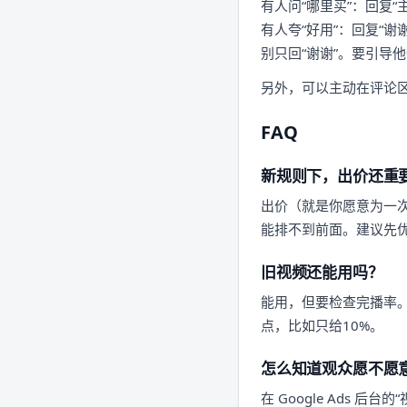
有人问“哪里买”：回复“
有人夸“好用”：回复“谢
别只回“谢谢”。要引导
另外，可以主动在评论区
FAQ
新规则下，出价还重
出价（就是你愿意为一
能排不到前面。建议先
旧视频还能用吗？
能用，但要检查完播率。
点，比如只给10%。
怎么知道观众愿不愿
在 Google Ads