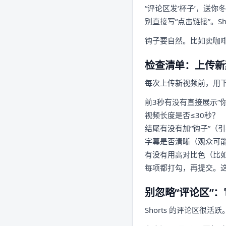
“评论区发‘杯子’，送你
别直接写“点击链接”。Sh
钩子要自然。比如卖咖啡
检查清单：上传新
每次上传新视频前，用
前3秒有没有直接展示“
视频长度是否≤30秒？
结尾有没有加“钩子”（
字幕是否清晰（观众可
有没有用高对比色（比如
每项都打勾，再提交。这
别忽略“评论区”
Shorts 的评论区很