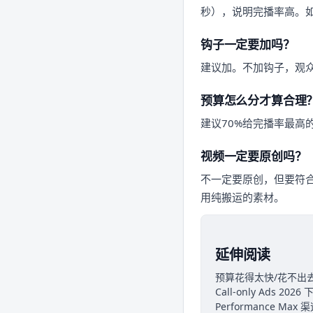
秒），说明完播率高。如
钩子一定要加吗？
建议加。不加钩子，观众
预算怎么分才算合理
建议70%给完播率最高
视频一定要原创吗？
不一定要原创，但要符合
用纯搬运的素材。
延伸阅读
预算花得太快/花不出
Call-only Ads 
Performance M