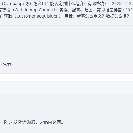
表（Campaign 级）怎么用：能否定到什么程度？有哪些坑？
· 2025-12-
S 深度链接（Web to App Connect）实操：配置、归因、常见报错排查
· 20
“客户获取（Customer acquisition）”目标：新客怎么定义？数据怎么喂？
跟踪（官方）
据跟踪。随时发微信沟通，24h内必回。