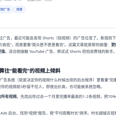
视频广告
预算
 上投过广告，最近可能会发现 Shorts（短视频）的广告位变了。新规
价高低”，而是要看“观众愿不愿意看完”。这篇文章就是帮你搞懂：
更
更值
。适合刚接触 YouTube 广告、想试试 Shorts 但怕浪费钱的
算往“能看完”的视频上倾斜
horts 的广告系统（就是决定你的视频什么时候出现的后台程序）更看重“
果你的视频前3秒留不住人，即使出价高，也可能被系统忽略。
给所有视频
。先找出你过去一个月里完播率最高的1-2条视频，把70
le Ads 后台，找到“视频”报告，按“平均观看时长”排序。时长越接