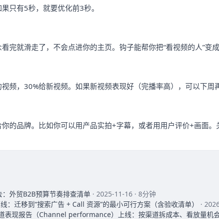
果只有5秒，就要优化前3秒。
看完就滑走了，不会点进你的主页。钩子能帮你把“看视频的人”变成
？
的视频，30%给新视频。如果新视频表现好（完播率高），可以下周
你的品牌。比如你可以用产品实拍+字幕，或者用用户评价+画面。关
去：外贸B2B预算节奏排查清单
· 2025-11-16 · 8分钟
2026 下线：迁移到“搜索广告 + Call 资源”的最小可行方案（含验收清单）
· 202
ax 渠道表现报告（Channel performance）上线：按渠道拆成本、看放量机