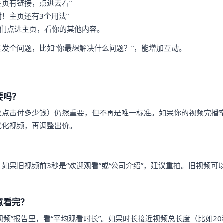
主页有链接，点进去看”
谢！主页还有3个用法”
他们点进主页，看你的其他内容。
发个问题，比如“你最想解决什么问题？”，能增加互动。
要吗？
次点击付多少钱）仍然重要，但不再是唯一标准。如果你的视频完播
优化视频，再调整出价。
如果旧视频前3秒是“欢迎观看”或“公司介绍”，建议重拍。旧视频可
意看完？
 后台的“视频”报告里，看“平均观看时长”。如果时长接近视频总长度（比如2