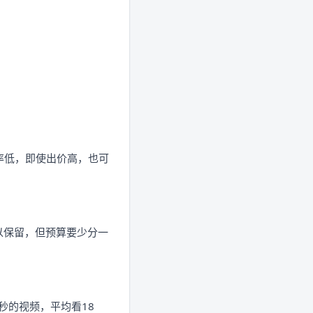
率低，即使出价高，也可
以保留，但预算要少分一
0秒的视频，平均看18