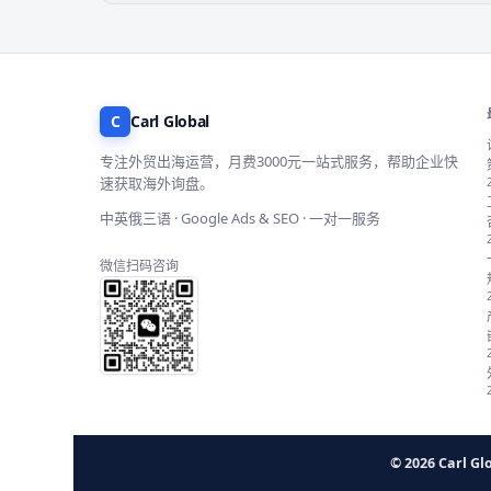
C
Carl Global
专注外贸出海运营，月费3000元一站式服务，帮助企业快
速获取海外询盘。
中英俄三语 · Google Ads & SEO · 一对一服务
微信扫码咨询
© 2026 Carl