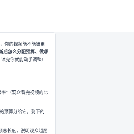
则下，你的视频能不能被更
新后怎么分配预算、做哪
新手。读完你就能动手调整广
完播率”（观众看完视频的比
%的预算分给它。剩下的
近视频总长度，说明观众越愿