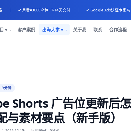
路
|
✓ 月费¥3000全包 · 7-14天交付
|
✓ Google Ads认证专家
目 ▾
客户案例
出海大学 ▾
关于我
联系
合作流程
· 9分钟
ube Shorts 广告位更新
配与素材要点（新手版）
2025-12-15
阅读时间：9分钟