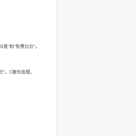
普”和“免费比价”。
“泛”，C端也会搜。