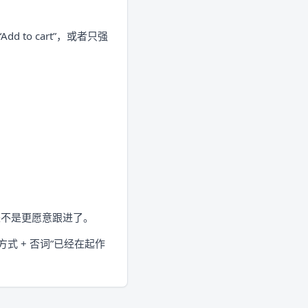
to cart”，或者只强
是不是更愿意跟进了。
 + 否词”已经在起作