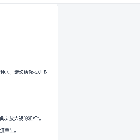
这种人，继续给你找更多
解成“放大镜的粗细”。
端流量里。