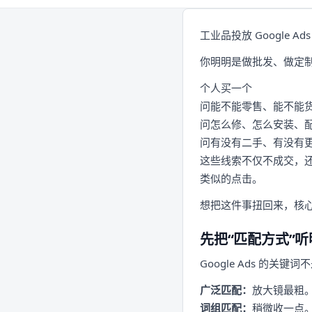
工业品投放 Google 
你明明是做批发、做定
个人买一个
问能不能零售、能不能
问怎么修、怎么安装、
问有没有二手、有没有
这些线索不仅不成交，还
类似的点击。
想把这件事扭回来，核
先把“匹配方式”
Google Ads 的
广泛匹配：
放大镜最粗
词组匹配：
稍微收一点