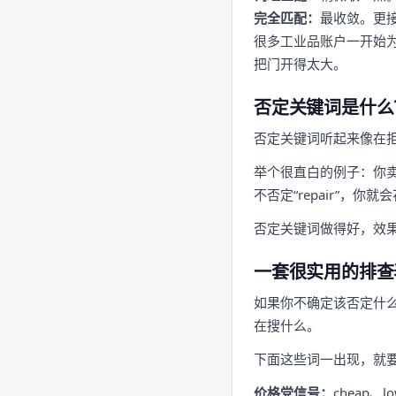
完全匹配：
最收敛。更接
很多工业品账户一开始为
把门开得太大。
否定关键词是什么
否定关键词听起来像在
举个很直白的例子：你卖工
不否定“repair”，你
否定关键词做得好，效
一套很实用的排查
如果你不确定该否定什么
在搜什么。
下面这些词一出现，就
价格党信号：
cheap、lo