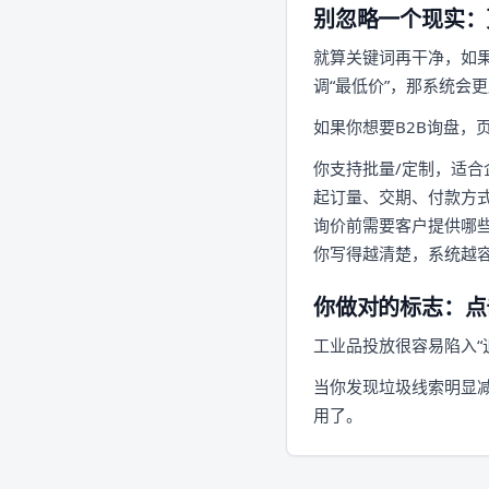
别忽略一个现实：
就算关键词再干净，如果你的
调“最低价”，那系统会
如果你想要B2B询盘，
你支持批量/定制，适合
起订量、交期、付款方
询价前需要客户提供哪
你写得越清楚，系统越
你做对的标志：点
工业品投放很容易陷入“
当你发现垃圾线索明显减
用了。