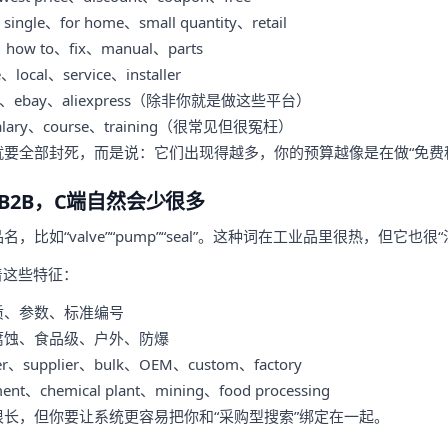
single、for home、small quantity、retail
r、how to、fix、manual、parts
、local、service、installer
n、ebay、aliexpress（除非你就是做这些平台）
alary、course、training（很常见但很冤枉）
要全部封死，而是说：它们出现得越多，你的预算越像是在做“免费科
B2B，C端自然会少很多
比如“valve”“pump”“seal”。这种词在工业品里很热，但它也很
着这些特征：
质、参数、标准编号
腐蚀、食品级、户外、防爆
、supplier、bulk、OEM、custom、factory
t、chemical plant、mining、food processing
长，但你要让系统更容易把你和“采购型搜索”绑定在一起。