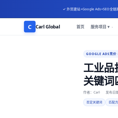
✓ 外贸建站+Google Ads+SEO全链
C
Carl Global
首页
服务项目 ▾
GOOGLE ADS竞价 
工业品投
关键词
作者：Carl
发布日期：
否定关键词
匹配