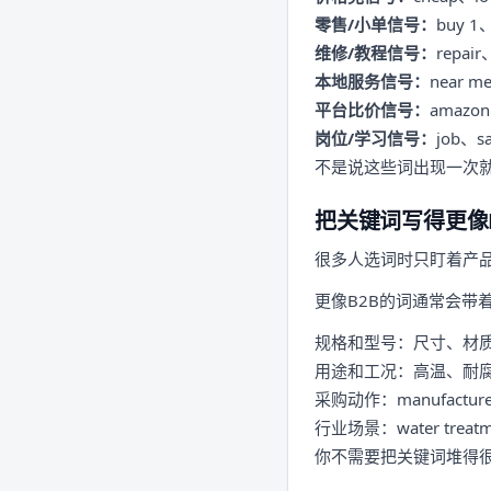
零售/小单信号：
buy 1、
维修/教程信号：
repai
本地服务信号：
near me
平台比价信号：
amazo
岗位/学习信号：
job、s
不是说这些词出现一次就
把关键词写得更像
很多人选词时只盯着产品名，
更像B2B的词通常会带
规格和型号：尺寸、材
用途和工况：高温、耐
采购动作：manufacturer
行业场景：water treatmen
你不需要把关键词堆得很