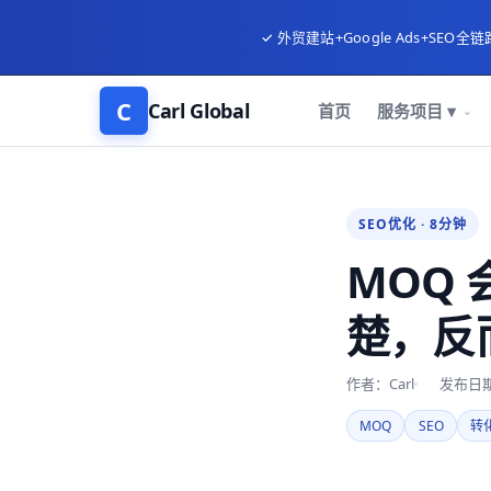
✓ 外贸建站+Google Ads+SEO全链
C
Carl Global
首页
服务项目 ▾
SEO优化 · 8分钟
MOQ
楚，反
作者：Carl
发布日期：
MOQ
SEO
转