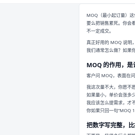
MOQ（最小起订量）这
要么把销售累死。你会看到邮
不一定成交。
真正好用的 MOQ 说
我们通常怎么做？如果
MOQ 的作用，
客户问 MOQ，表面在
我这次量不大，你愿不
如果量小，单价会涨多
我应该怎么提需求，才
你如果只回一句“MOQ 
把数字写完整，比