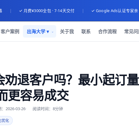
路
|
✓ 月费¥3000全包 · 7-14天交付
|
✓ Google Ads认证专家
客户案例
出海大学 ▾
关于我
联系
合作流程
常见问
 会劝退客户吗？最小起订
而更容易成交
2026-03-26
阅读时间：8分钟
化优化