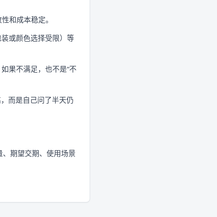
致性和成本稳定。
包装或颜色选择受限）等
如果不满足，也不是“不
高，而是自己问了半天仍
量、期望交期、使用场景
。