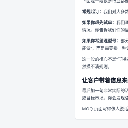
下面是一段很多行业都
常规起订：
我们对大多
如果你想先试单：
我们
情况。你告诉我们你的
如果你希望混型号：
部
能做”，而是需要换一种
这一段的核心不是“写得
然摸不清规则。
让客户带着信息来
最后加一句非常实际的
或目标市场。你会发现咨
MOQ 页面写得像人说