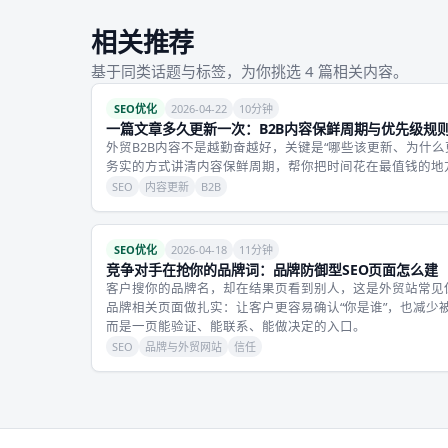
相关推荐
基于同类话题与标签，为你挑选 4 篇相关内容。
SEO优化
2026-04-22
10分钟
一篇文章多久更新一次：B2B内容保鲜周期与优先级规
外贸B2B内容不是越勤奋越好，关键是“哪些该更新、为什
务实的方式讲清内容保鲜周期，帮你把时间花在最值钱的地
SEO
内容更新
B2B
SEO优化
2026-04-18
11分钟
竞争对手在抢你的品牌词：品牌防御型SEO页面怎么建
客户搜你的品牌名，却在结果页看到别人，这是外贸站常见
品牌相关页面做扎实：让客户更容易确认“你是谁”，也减少
而是一页能验证、能联系、能做决定的入口。
SEO
品牌与外贸网站
信任