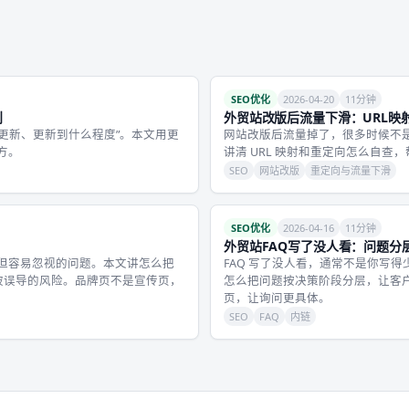
SEO优化
2026-04-20
11分钟
则
外贸站改版后流量下滑：URL映
么更新、更新到什么程度”。本文用更
网站改版后流量掉了，很多时候不是
方。
讲清 URL 映射和重定向怎么自查
SEO
网站改版
重定向与流量下滑
SEO优化
2026-04-16
11分钟
外贸站FAQ写了没人看：问题分
但容易忽视的问题。本文讲怎么把
FAQ 写了没人看，通常不是你写
被误导的风险。品牌页不是宣传页，
怎么把问题按决策阶段分层，让客
页，让询问更具体。
SEO
FAQ
内链