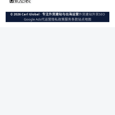
© 2026 Carl Global · 专注外贸建站与出海运营
外贸建站
外贸SEO
Google Ads代运营
隐私政策
服务条款
站点地图