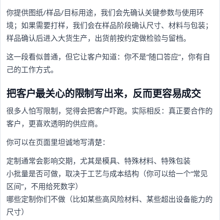
你提供图纸/样品/目标用途，我们会先确认关键参数与使用环
境；如果需要打样，我们会在样品阶段确认尺寸、材料与包装；
样品确认后进入大货生产，出货前按约定做检验与留档。
这一段看似普通，但它让客户知道：你不是“随口答应”，你有自
己的工作方式。
把客户最关心的限制写出来，反而更容易成交
很多人怕写限制，觉得会把客户吓跑。实际相反：真正要合作的
客户，更喜欢透明的供应商。
你可以在页面里坦诚地写清楚：
定制通常会影响交期，尤其是模具、特殊材料、特殊包装
小批量是否可做，取决于工艺与成本结构（你可以给一个“常见
区间”，不用给死数字）
哪些定制你们不做（比如某些高风险材料、某些超出设备能力的
尺寸）