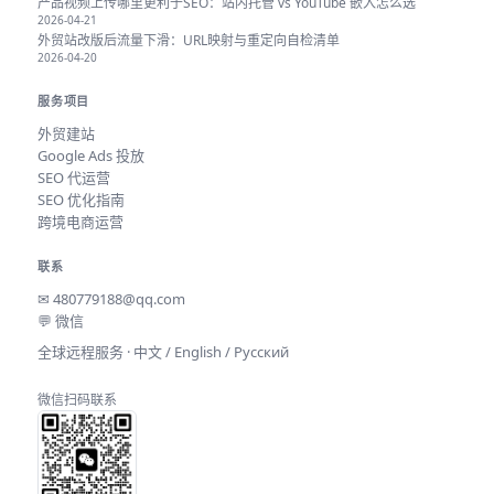
产品视频上传哪里更利于SEO：站内托管 vs YouTube 嵌入怎么选
2026-04-21
外贸站改版后流量下滑：URL映射与重定向自检清单
2026-04-20
服务项目
外贸建站
Google Ads 投放
SEO 代运营
SEO 优化指南
跨境电商运营
联系
✉
480779188@qq.com
💬 微信
全球远程服务 · 中文 / English / Русский
微信扫码联系