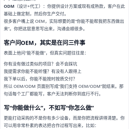
ODM
（设计+代工）：你提供设计方案或现有成熟款，客户在此
基础上做定制，然后你生产交付。
很多客户嘴上说 OEM，实际想要的是“你能不能帮我把东西做出
来”。你把这层意思写出来，沟通会顺很多。
客户问OEM，其实是在问三件事
表面上他问“能不能做”，但真实问题往往是：
你有没有做过类似的项目？会不会踩坑
我提需求你能不能听懂？有没有人跟得上
我下单以后，你能不能按时按质交付？
所以 OEM/ODM 页面别写成“我们支持 OEM/ODM”就结束。那
句话每个工厂都能写，客户无法判断你到底行不行。
写“你能做什么”，不如写“你怎么做”
更能打动采购的不是你有多少设备，而是你把流程讲得清楚。你
可以用非常朴素的表达把合作过程写出来，比如：