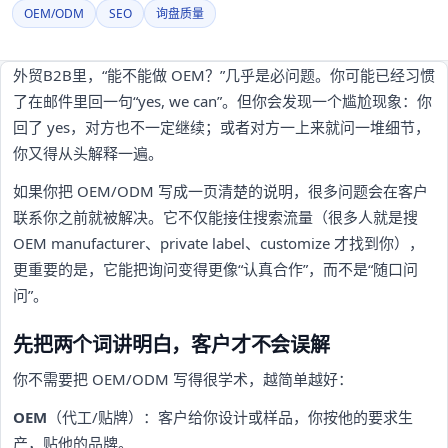
OEM/ODM
SEO
询盘质量
外贸B2B里，“能不能做 OEM？”几乎是必问题。你可能已经习惯
了在邮件里回一句“yes, we can”。但你会发现一个尴尬现象：你
回了 yes，对方也不一定继续；或者对方一上来就问一堆细节，
你又得从头解释一遍。
如果你把 OEM/ODM 写成一页清楚的说明，很多问题会在客户
联系你之前就被解决。它不仅能接住搜索流量（很多人就是搜
OEM manufacturer、private label、customize 才找到你），
更重要的是，它能把询问变得更像“认真合作”，而不是“随口问
问”。
先把两个词讲明白，客户才不会误解
你不需要把 OEM/ODM 写得很学术，越简单越好：
OEM
（代工/贴牌）：客户给你设计或样品，你按他的要求生
产，贴他的品牌。