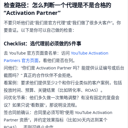
检查路径：怎么判断一个代理是不是合格的
“Activation Partner”
不要只听他们说“我们是官方代理”或“我们做了很多大客户”。你
要查证。以下是你可以自己做的检查：
Checklist：选代理前必须做的5件事
去 YouTube 官方页面查名单：访问
YouTube Activation
Partners 官方页面
，看他们是否在列。
问他们：“你们是 Activation Partner 吗？能提供认证编号或后台
截图吗？” 真正的合作伙伴不会拒绝。
看案例：要求他们提供至少2个和你行业类似的客户案例，包括
投放时间、预算、关键结果（比如转化率、ROAS）。
问优化节奏：他们多久做一次策略调整？有没有固定的复盘会
议？如果只说“看数据”，那说明没流程。
签合同前确认：合同里必须写明“使用 YouTube Activation
Partner 资质”，并约定效果指标（比如30天内达到某个
ROAS），否则可终止合作。