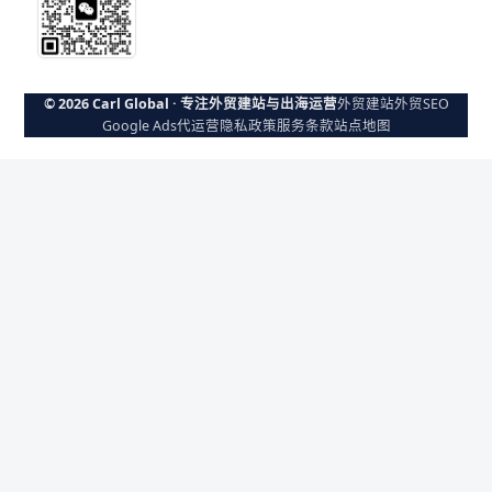
© 2026 Carl Global · 专注外贸建站与出海运营
外贸建站
外贸SEO
Google Ads代运营
隐私政策
服务条款
站点地图