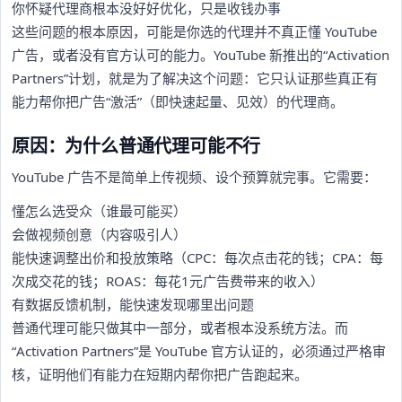
你怀疑代理商根本没好好优化，只是收钱办事
这些问题的根本原因，可能是你选的代理并不真正懂 YouTube
广告，或者没有官方认可的能力。YouTube 新推出的“Activation
Partners”计划，就是为了解决这个问题：它只认证那些真正有
能力帮你把广告“激活”（即快速起量、见效）的代理商。
原因：为什么普通代理可能不行
YouTube 广告不是简单上传视频、设个预算就完事。它需要：
懂怎么选受众（谁最可能买）
会做视频创意（内容吸引人）
能快速调整出价和投放策略（CPC：每次点击花的钱；CPA：每
次成交花的钱；ROAS：每花1元广告费带来的收入）
有数据反馈机制，能快速发现哪里出问题
普通代理可能只做其中一部分，或者根本没系统方法。而
“Activation Partners”是 YouTube 官方认证的，必须通过严格审
核，证明他们有能力在短期内帮你把广告跑起来。