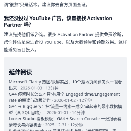
谓“很熟”只是话术。建议你去官方页面查证。
我还没投过 YouTube 广告，该直接找 Activation
Partner 吗？
建议先找他们做咨询。很多 Activation Partner 提供免费诊断，
帮你评估是否适合投 YouTube，以及大概预算和预期效果。这样
能避免盲目投入。
延伸阅读
Microsoft Clarity 热图/录屏实战：10个落地页问题怎么一眼看
出来
· 2026-01-03 · 13分钟
GA4 停留时长怎么才算“有用”？Engaged time/Engagement
rate 的解读与改版动作
· 2026-01-02 · 12分钟
GA4 → BigQuery：把“流量—线索—成交”串起来的最小数据模
型（含 SQL 思路）
· 2026-01-01 · 14分钟
Looker Studio 看板模板：GA4 + Search Console 一张报表看
清增长与内容机会
· 2025-12-31 · 12分钟
BuiltWith/Wappalyzer 竞品技术栈拆解：3步识别跟踪、表