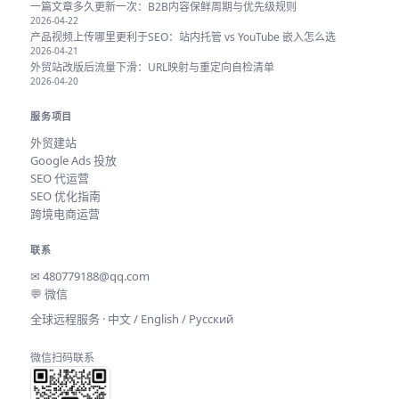
一篇文章多久更新一次：B2B内容保鲜周期与优先级规则
2026-04-22
产品视频上传哪里更利于SEO：站内托管 vs YouTube 嵌入怎么选
2026-04-21
外贸站改版后流量下滑：URL映射与重定向自检清单
2026-04-20
服务项目
外贸建站
Google Ads 投放
SEO 代运营
SEO 优化指南
跨境电商运营
联系
✉
480779188@qq.com
💬 微信
全球远程服务 · 中文 / English / Русский
微信扫码联系