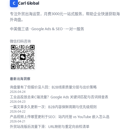
C
Carl Global
专注外贸出海运营，月费3000元一站式服务，帮助企业快速获取海
外询盘。
中英俄三语 · Google Ads & SEO · 一对一服务
微信扫码咨询
最新出海洞察
询盘量有了但报价没人回：B2B线索质量分层与出价策略
2026-04-24
工业品投放总来C端流量？Google Ads 关键词匹配与否词排查表
2026-04-23
一篇文章多久更新一次：B2B内容保鲜周期与优先级规则
2026-04-22
产品视频上传哪里更利于SEO：站内托管 vs YouTube 嵌入怎么选
2026-04-21
外贸站改版后流量下滑：URL映射与重定向自检清单