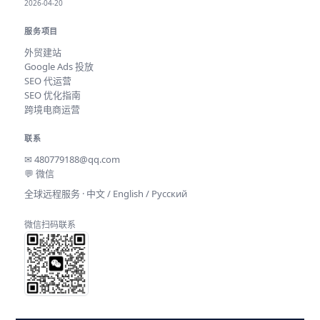
2026-04-20
服务项目
外贸建站
Google Ads 投放
SEO 代运营
SEO 优化指南
跨境电商运营
联系
✉
480779188@qq.com
💬 微信
全球远程服务 · 中文 / English / Русский
微信扫码联系