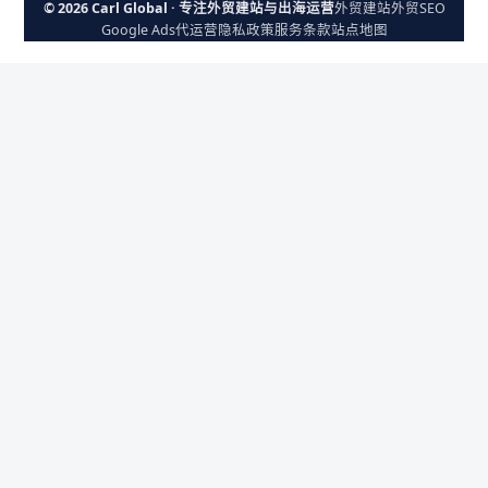
© 2026 Carl Global · 专注外贸建站与出海运营
外贸建站
外贸SEO
Google Ads代运营
隐私政策
服务条款
站点地图