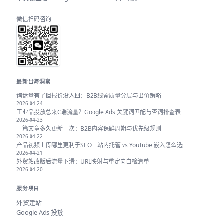
微信扫码咨询
最新出海洞察
询盘量有了但报价没人回：B2B线索质量分层与出价策略
2026-04-24
工业品投放总来C端流量？Google Ads 关键词匹配与否词排查表
2026-04-23
一篇文章多久更新一次：B2B内容保鲜周期与优先级规则
2026-04-22
产品视频上传哪里更利于SEO：站内托管 vs YouTube 嵌入怎么选
2026-04-21
外贸站改版后流量下滑：URL映射与重定向自检清单
2026-04-20
服务项目
外贸建站
Google Ads 投放