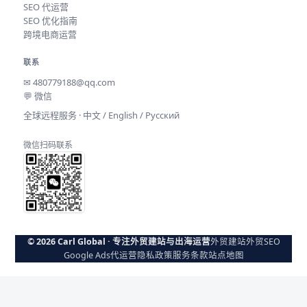
SEO 代运营
SEO 优化指南
跨境电商运营
联系
✉
480779188@qq.com
💬 微信
全球远程服务 · 中文 / English / Русский
微信扫码联系
© 2026 Carl Global · 专注外贸建站与出海运营
外贸建站
外贸SEO
Google Ads代运营
隐私政策
服务条款
站点地图