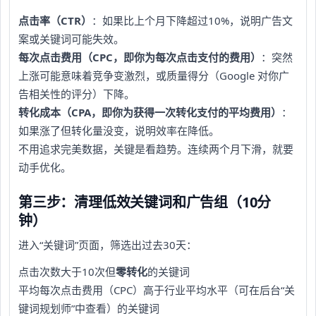
点击率（CTR）
：如果比上个月下降超过10%，说明广告文
案或关键词可能失效。
每次点击费用（CPC，即你为每次点击支付的费用）
：突然
上涨可能意味着竞争变激烈，或质量得分（Google 对你广
告相关性的评分）下降。
转化成本（CPA，即你为获得一次转化支付的平均费用）
：
如果涨了但转化量没变，说明效率在降低。
不用追求完美数据，关键是看趋势。连续两个月下滑，就要
动手优化。
第三步：清理低效关键词和广告组（10分
钟）
进入“关键词”页面，筛选出过去30天：
点击次数大于10次但
零转化
的关键词
平均每次点击费用（CPC）高于行业平均水平（可在后台“关
键词规划师”中查看）的关键词