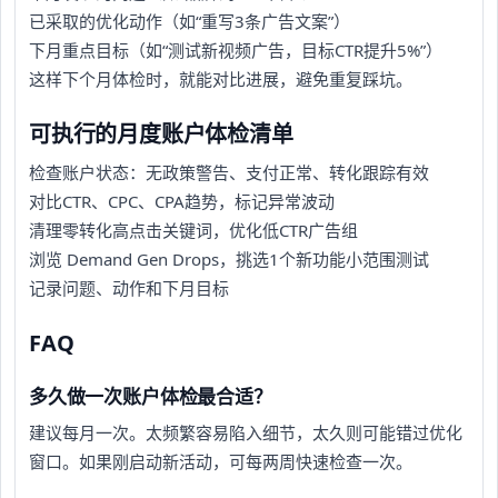
已采取的优化动作（如“重写3条广告文案”）
下月重点目标（如“测试新视频广告，目标CTR提升5%”）
这样下个月体检时，就能对比进展，避免重复踩坑。
可执行的月度账户体检清单
检查账户状态：无政策警告、支付正常、转化跟踪有效
对比CTR、CPC、CPA趋势，标记异常波动
清理零转化高点击关键词，优化低CTR广告组
浏览 Demand Gen Drops，挑选1个新功能小范围测试
记录问题、动作和下月目标
FAQ
多久做一次账户体检最合适？
建议每月一次。太频繁容易陷入细节，太久则可能错过优化
窗口。如果刚启动新活动，可每两周快速检查一次。