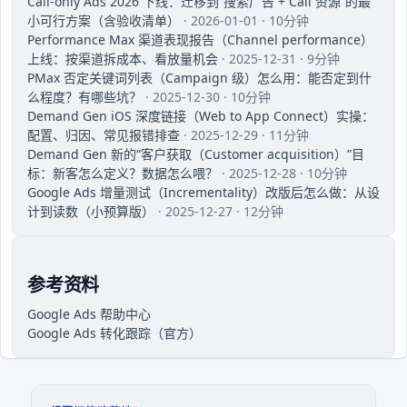
Call-only Ads 2026 下线：迁移到“搜索广告 + Call 资源”的最
小可行方案（含验收清单）
· 2026-01-01 · 10分钟
Performance Max 渠道表现报告（Channel performance）
上线：按渠道拆成本、看放量机会
· 2025-12-31 · 9分钟
PMax 否定关键词列表（Campaign 级）怎么用：能否定到什
么程度？有哪些坑？
· 2025-12-30 · 10分钟
Demand Gen iOS 深度链接（Web to App Connect）实操：
配置、归因、常见报错排查
· 2025-12-29 · 11分钟
Demand Gen 新的“客户获取（Customer acquisition）”目
标：新客怎么定义？数据怎么喂？
· 2025-12-28 · 10分钟
Google Ads 增量测试（Incrementality）改版后怎么做：从设
计到读数（小预算版）
· 2025-12-27 · 12分钟
参考资料
Google Ads 帮助中心
Google Ads 转化跟踪（官方）