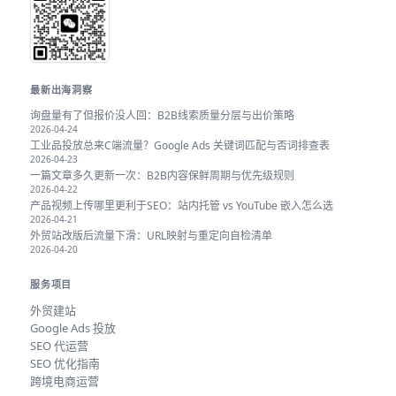
最新出海洞察
询盘量有了但报价没人回：B2B线索质量分层与出价策略
2026-04-24
工业品投放总来C端流量？Google Ads 关键词匹配与否词排查表
2026-04-23
一篇文章多久更新一次：B2B内容保鲜周期与优先级规则
2026-04-22
产品视频上传哪里更利于SEO：站内托管 vs YouTube 嵌入怎么选
2026-04-21
外贸站改版后流量下滑：URL映射与重定向自检清单
2026-04-20
服务项目
外贸建站
Google Ads 投放
SEO 代运营
SEO 优化指南
跨境电商运营