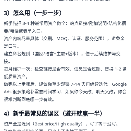
3）怎么用（一步一步）
新手先把 3-4 种最常用资产做全：站点链接/附加说明/结构化摘
要/电话或表单入口。
资产内容尽量具体（交期、MOQ、认证、服务范围），避免全
是口号。
建立命名规则（国家/语言+主题+版本），便于后续维护与交
接。
每月维护一次：检查链接是否有效、信息是否过期、替换 1-2 条
低质量资产。
做完以上步骤后，建议你至少观察 7-14 天再继续迭代。Google
Ads 很多策略都需要时间学习；如果你今天改、明天又改，你会
很难判断到底哪一步有效。
4）新手最常见的误区（避开就赢一半）
资产全是泛词（Best price/High quality），写了等于没写。