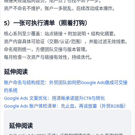
链接失效或指向首页，用户点了也找不到下一步。
资产不命名不维护，账户一多就乱，后续改动成本爆炸。
5）一张可执行清单（照着打钩）
核心系列至少覆盖：站点链接 + 附加说明 + 结构化摘要。
资产内容具体可验证（交期/认证/范围），并能过滤无效线索。
命名规则统一，方便团队交接与版本管理。
每月检查一次资产与链接有效性，持续迭代。
延伸阅读
账户命名与结构规范：外贸团队如何把Google Ads做成可交接
的系统
Google Ads 文案优化：用清晰承诺提升CTR与转化
Google Ads 账户体检清单：先止血，再谈放量（外贸B2B版）
延伸阅读