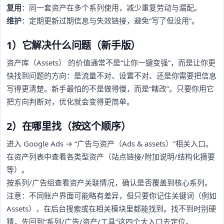
复用
：同一套资产在多个系列使用，减少重复劳动与漏配。
维护
：定期更新过期信息与失效链接，避免“写了但没用”。
1）它解决什么问题（新手版）
资产库（Assets） 的价值通常不是“让你一键变强”，而是让你更
快找到问题的方向：是流量不对、设置不对、还是你需要把信息
写得更清楚。新手最怕的不是做得慢，而是“瞎改”。只要你用它
把方向判断对，优化就会变得更简单。
2）在哪里找（按这个顺序）
进入 Google Ads → “广告与资产（Ads & assets）”相关入口。
在资产列表中查看各类型资产（站点链接/附加说明/结构化摘要
等）。
按系列/广告组查看资产关联情况，确认是否覆盖到核心系列。
注意：不同账户界面可能略有差异，但只要你记住关键词（例如
Assets），在后台搜索或在相关模块里都能找到。找不到时别硬
猜，先回到“系列/广告/资产/工具”这四个大入口去定位。