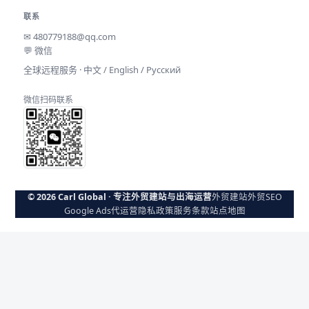
联系
✉
480779188@qq.com
💬 微信
全球远程服务 · 中文 / English / Русский
微信扫码联系
© 2026 Carl Global · 专注外贸建站与出海运营
外贸建站
外贸SEO
Google Ads代运营
隐私政策
服务条款
站点地图