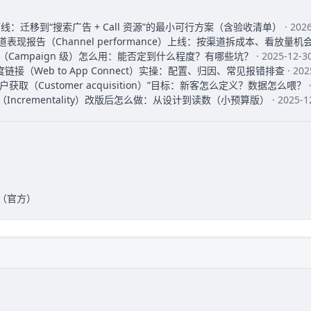
2026 下线：迁移到“搜索广告 + Call 资源”的最小可行方案（含验收清单）
· 202
ax 渠道表现报告（Channel performance）上线：按渠道拆成本、看放量机
表（Campaign 级）怎么用：能否定到什么程度？有哪些坑？
· 2025-12-
S 深度链接（Web to App Connect）实操：配置、归因、常见报错排查
· 20
“客户获取（Customer acquisition）”目标：新客怎么定义？数据怎么喂？
测试（Incrementality）改版后怎么做：从设计到读数（小预算版）
· 2025-
跟踪（官方）