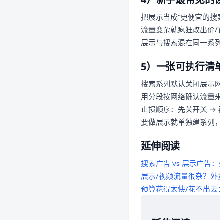
把展示当成“更便宜的搜
流量变杂就疯狂改出价/
展示与搜索混在同一系
5）一张可执行清
搜索系列默认关闭展示
用分段按网络确认流量
止损顺序：先关开关 → 
要做展示就单独建系列
延伸阅读
搜索广告 vs 展示广告
展示/视频流量很杂？外
预算花得太快/花不出去