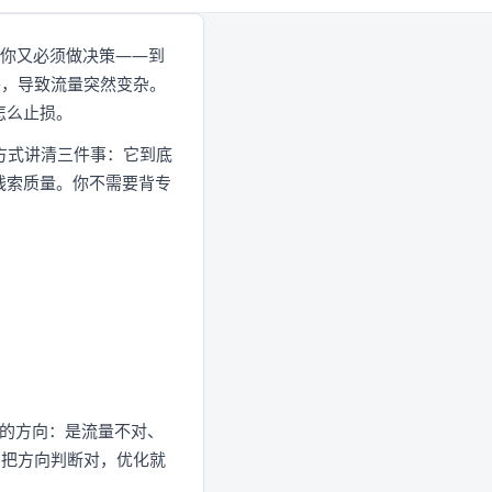
，但你又必须做决策——到
络，导致流量突然变杂。
怎么止损。
的方式讲清三件事：它到底
线索质量。你不需要背专
问题的方向：是流量不对、
它把方向判断对，优化就