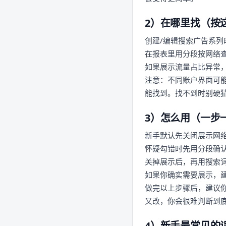
2）在哪里找（按
创建/编辑搜索广告系列时
在报表里用分段按网络
如果展示流量占比异常
注意：不同账户界面可能略
能找到。找不到时别硬猜
3）怎么用（一步
新手默认先关闭展示网络
怀疑勾错时先用分段确
关掉展示后，再用搜索
如果你确实需要展示，
做完以上步骤后，建议你至
又改，你会很难判断到
4）新手最常见的