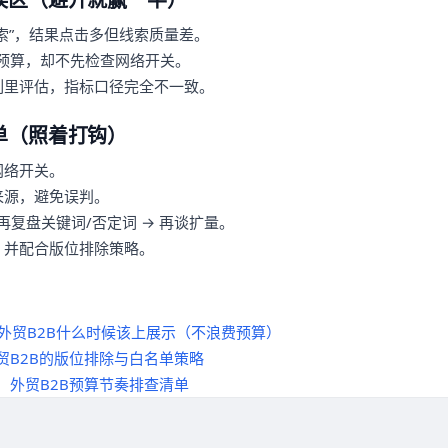
索”，结果点击多但线索质量差。
预算，却不先检查网络开关。
列里评估，指标口径完全不一致。
单（照着打钩）
网络开关。
来源，避免误判。
再复盘关键词/否定词 → 再谈扩量。
，并配合版位排除策略。
：外贸B2B什么时候该上展示（不浪费预算）
贸B2B的版位排除与白名单策略
：外贸B2B预算节奏排查清单