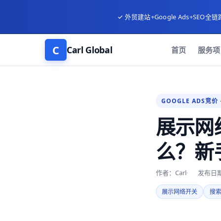
✓ 外贸建站+Google Ads+SEO全链
C
Carl Global
首页
服务项
GOOGLE ADS竞价 
展示网络
么？新
作者：Carl
发布日期：
展示网络开关
搜