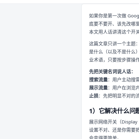
如果你是第一次做 Go
底要不要开、该先改哪里
本文用人话讲清这个开
这篇文章只讲一个主题
是什么（以及不是什么
业术语，只要按步骤操
先把关键名词说人话：
搜索流量
：用户主动搜
展示流量
：用户在浏览
止损
：先把明显不对的
1）它解决什么问
展示网络开关（Displ
设置不对、还是你需要把
会变得更简单。