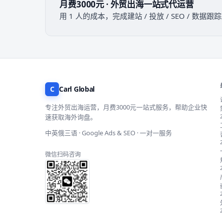
月费3000元 · 外贸出海一站式代运营
用 1 人的成本，完成建站 / 投放 / SEO / 数
C
Carl Global
专注外贸出海运营，月费3000元一站式服务，帮助企业快
速获取海外询盘。
中英俄三语 · Google Ads & SEO · 一对一服务
微信扫码咨询