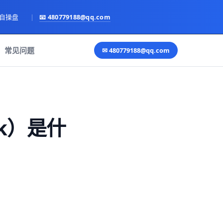
亲自操盘
|
📧
480779188@qq.com
常见问题
✉
480779188@qq.com
rk）是什