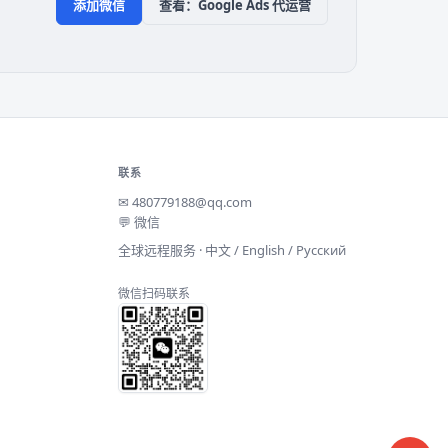
添加微信
查看：Google Ads 代运营
联系
✉
480779188@qq.com
💬 微信
全球远程服务 · 中文 / English / Русский
微信扫码联系